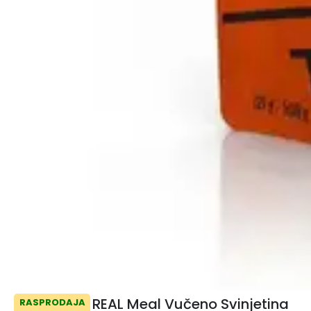
REAL Meal Vučeno Svinjetina
RASPRODAJA