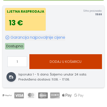
Šifra proizvoda:
LJETNA RASPRODAJA
11588
13 €
Garancija najpovoljnije cijene
Dostupno
DODAJ U KOŠARICU
Isporuka 1 - 5 dana.
Šaljemo unutar 24 sata.
Predviđena dostava: 11.08. - 17.08.