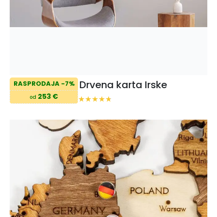
Drvena karta Irske
RASPRODAJA -7%
253 €
od