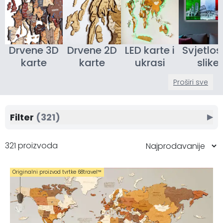
Drvene 3D
Drvene 2D
LED karte i
Svjetlo
karte
karte
ukrasi
slike
Proširi sve
Filter
(321)
▶
321 proizvoda
Originalni proizvod tvrtke 68travel™️