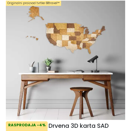
Originalni proizvod tvrtke 68travel™️
Drvena 3D karta SAD
RASPRODAJA -4%