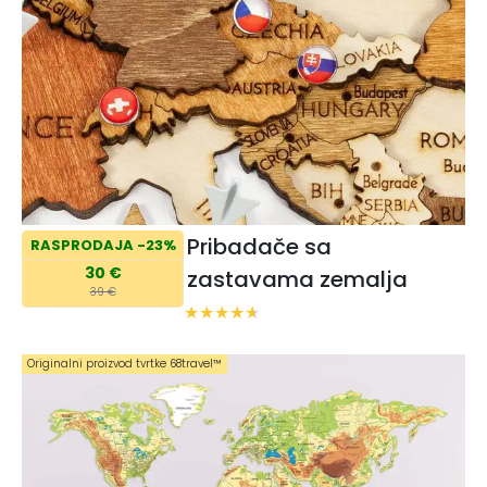
Pribadače sa
RASPRODAJA -23%
30 €
zastavama zemalja
39 €
Originalni proizvod tvrtke 68travel™️