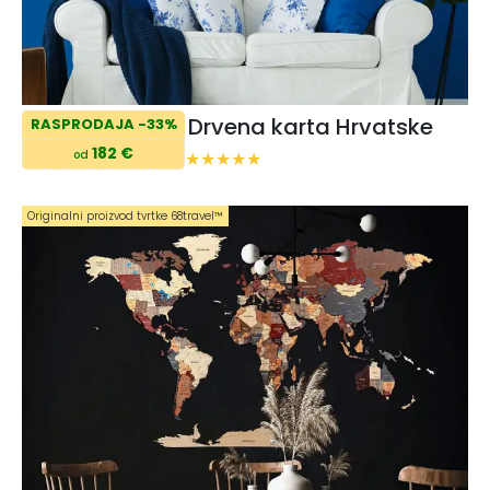
Drvena karta Hrvatske
RASPRODAJA -33%
182 €
od
Originalni proizvod tvrtke 68travel™️