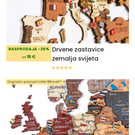
Drvene zastavice
RASPRODAJA -25%
15 €
zemalja svijeta
od
Originalni proizvod tvrtke 68travel™️