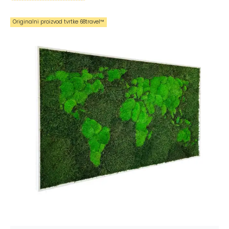
Originalni proizvod tvrtke 68travel™️