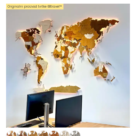
Originalni proizvod tvrtke 68travel™️