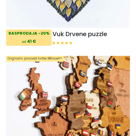
Vuk Drvene puzzle
RASPRODAJA -20%
41 €
od
Originalni proizvod tvrtke 68travel™️