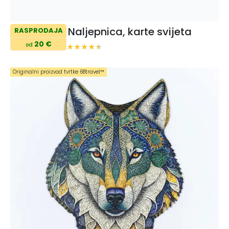
Naljepnica, karte svijeta
RASPRODAJA
20 €
od
Originalni proizvod tvrtke 68travel™️