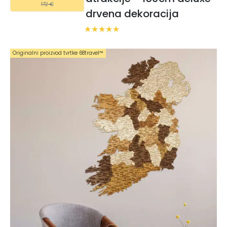
172 €
drvena dekoracija
Originalni proizvod tvrtke 68travel™️