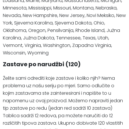
Louisiana, Maine, Maryland, Massachusetts, Michigan,
Minnesota, Mississippi, Missouri, Montana, Nebraska,
Nevada, New Hampshire, New Jersey, Novi Meksiko, New
York, Sjeverna Karolina, Sjeverna Dakota, Ohio,
Oklahoma, Oregon, Pensilvanija, Rhode Island, Južna
Karolina, Južna Dakota, Tennessee, Texas, Utah,
Vermont, Virginia, Washington, Zapadna Virginia,
Wisconsin, Wyoming
Zastave po narudžbi (120)
Želite sami odrediti koje zastave i koliko njih? Nema
problema uz našu seriju po mjeri. Samo odlučite o
kojim zastavama ste zainteresirani i napišite to u
napomenu uz ovaj proizvod. Možemo napraviti jedan
tip zastave po redu (jedan red sadrži 10 zastava)
Tablica sadrži 12 redova, pa možete naručiti do 12
različitih tipova zastava. Ukupno dobivate 120 vlastitih