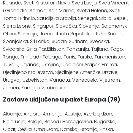
Ruanda, Sveti Kristofor i Nevis, Sveti Lucija, Sveti Vincent
i Grenadini, Samoa, San Marino, Sveta Helena, Sveti
Toma i Princip, Saudijska Arabija, Senegal, Srbija, Sejšeli,
Sierra Leone, Singapur, Slovačka, Slovenija, Solomonski
Otoci, Somalija, Južnoafrička Republika, Južni Sudan,
Španjolska, Šri Lanka, Sudan, Surinam, Švedska,
Švicarska, Sirija, Tadžikistan, Tanzanija, Tajland, Togo,
Tonga, Trinidad i Tobago, Tunis, Turska, Turkmenistan,
Tuvalu, Uganda, Ukrajina, Ujedinjeni Arapski Emirati,
Ujedinjeno Kraljevstvo, Sjedinjene Američke Države,
Urugvaj, Uzbekistan, Vanuatu, Venecuela, Vijetnam,
Jemen, Zambija, Zimbabve
Zastave uključene u paket Europa (79)
Albanija, Andora, Armenija, Austrija, Azerbajdžan,
Bjelorusija, Belgija, Bosna i Hercegovina, Bugarska,
Cipar, Češka, Crna Gora, Danska, Estonija, Finska,