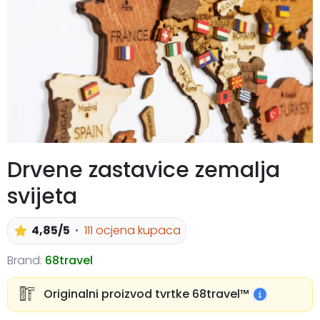
Drvene zastavice zemalja
svijeta
4,85/5
111 ocjena kupaca
Brand:
68travel
Originalni proizvod tvrtke 68travel™️