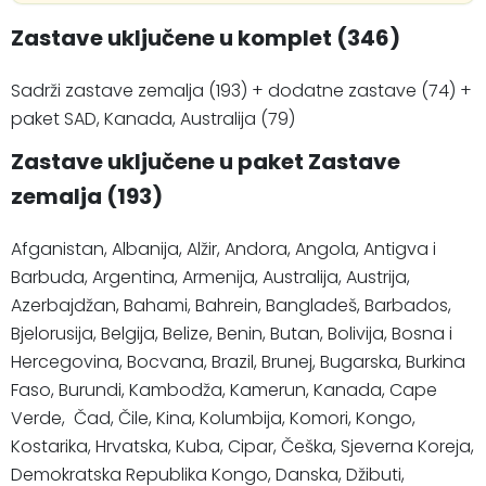
Zastave uključene u komplet (346)
Sadrži zastave zemalja (193) + dodatne zastave (74) +
paket SAD, Kanada, Australija (79)
Zastave uključene u paket Zastave
zemalja (193)
Afganistan, Albanija, Alžir, Andora, Angola, Antigva i
Barbuda, Argentina, Armenija, Australija, Austrija,
Azerbajdžan, Bahami, Bahrein, Bangladeš, Barbados,
Bjelorusija, Belgija, Belize, Benin, Butan, Bolivija, Bosna i
Hercegovina, Bocvana, Brazil, Brunej, Bugarska, Burkina
Faso, Burundi, Kambodža, Kamerun, Kanada, Cape
Verde, Čad, Čile, Kina, Kolumbija, Komori, Kongo,
Kostarika, Hrvatska, Kuba, Cipar, Češka, Sjeverna Koreja,
Demokratska Republika Kongo, Danska, Džibuti,