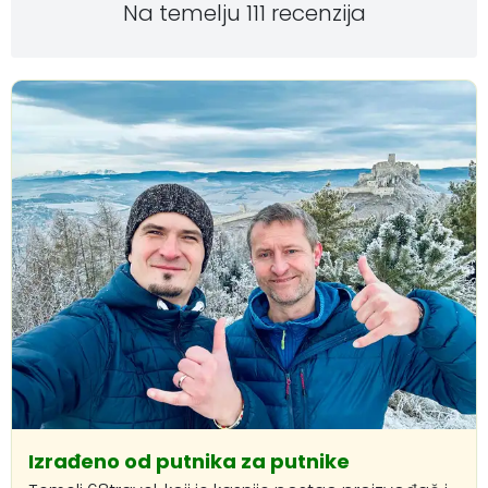
Na temelju 111 recenzija
Izrađeno od putnika za putnike