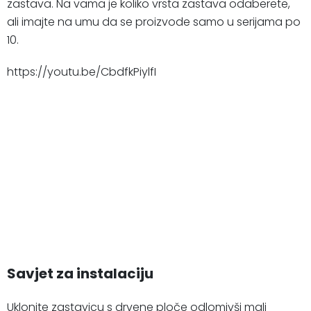
zastava. Na vama je koliko vrsta zastava odaberete,
ali imajte na umu da se proizvode samo u serijama po
10.
https://youtu.be/CbdfkPiylfI
Savjet za instalaciju
Uklonite zastavicu s drvene ploče odlomivši mali