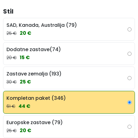
Stil
SAD, Kanada, Australija (79)
20 €
25 €
Dodatne zastave(74)
15 €
20 €
Zastave zemalja (193)
25 €
30 €
Kompletan paket (346)
44 €
61 €
Europske zastave (79)
20 €
25 €