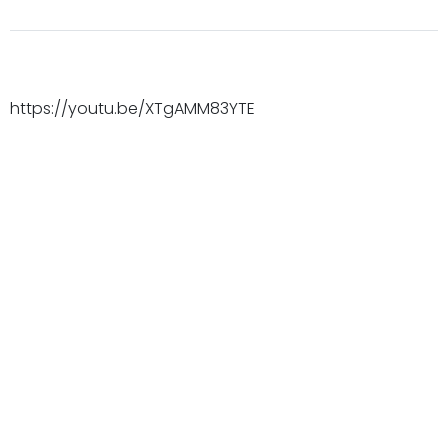
https://youtu.be/XTgAMM83YTE