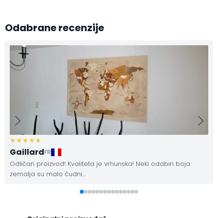
Odabrane recenzije
Gaillard
FR
Odličan proizvod! Kvaliteta je vrhunska! Neki odabiri boja
zemalja su malo čudni...