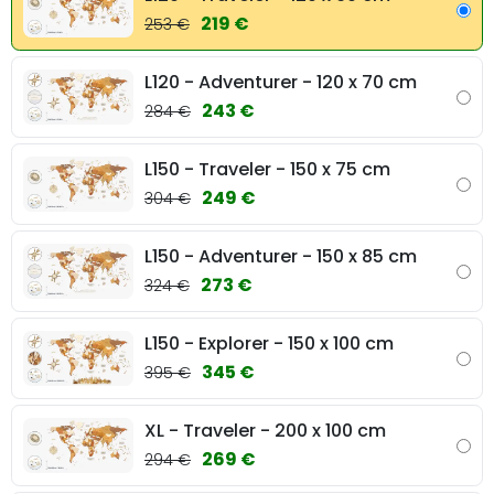
219 €
253 €
L120 - Adventurer - 120 x 70 cm
243 €
284 €
L150 - Traveler - 150 x 75 cm
249 €
304 €
L150 - Adventurer - 150 x 85 cm
273 €
324 €
L150 - Explorer - 150 x 100 cm
345 €
395 €
XL - Traveler - 200 x 100 cm
269 €
294 €