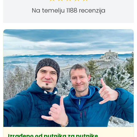
Na temelju 1188 recenzija
Izrađeno od putnika za putnike