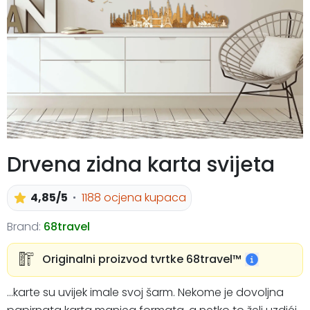
Drvena zidna karta svijeta
4,85/5
1188 ocjena kupaca
Brand:
68travel
Originalni proizvod tvrtke 68travel™️
...karte su uvijek imale svoj šarm. Nekome je dovoljna