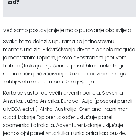
zid?
Već samo postavljanje je malo putovanje oko svijeta
Svaka karta dolazi s uputama za jednostavnu
montažu na zid. Pričvršćivanje drvenih panela moguće
je montažnim ljepilom, jakom dvostranom ljepljivom
trakom (traka je uključena u paket) ili na neki drugi
sličan način pričvršćivanja. Različite površine mogu
zahtijevati različita montažna rješenja.
Karta se sastoji od većih drvenih panela: Sjeverna
Amerika, Južna Amerika, Europa i Azija (posebni paneli
u MEGA ediciji), Afrika, Australija, Grenland i razni manji
otoci. Izdanje Explorer također uključuje panel
spomenika i atrakcija. Adventurer izdanje uključuje
jednoslojni panel Antarktika. Funkcionira kao puzzle.