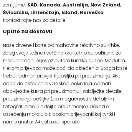
zemljama:
SAD, Kanada, Australija, Novi Zeland,
Švicarska, Lihtenštajn, Island, Norveška
.
Kontaktirajte nas za detalje.
Upute za dostavu
Naše drvene i karte od mahovine relativno su krhke,
zbog svoje težine i veličine kvalitetno su pakirane za
međunarodni prijevoz putem kurirske službe. Međutim,
tijekom prijevoza može doći do oštećenja. Stoga biste
trebali odmah provjeriti pošiljku pri preuzimanju. Ako
dođe do oštećenja vanjskog pakiranja, odmah
obavijestite kurira pri preuzimanju i zabilježite detalje
preuzimanja pošiljke (po mogućnosti s detaljnim
fotografijama ili odbijte preuzimanje). Dokazi o
oštećenju moraju biti poslani prijevozničkoj tvrtki i
nama unutar 24 sata od isporuke.