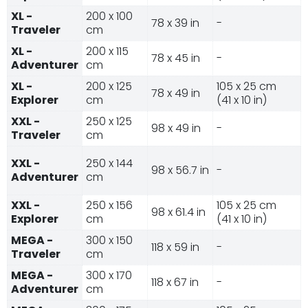
XL -
200 x 100
78 x 39 in
-
Traveler
cm
XL -
200 x 115
78 x 45 in
-
Adventurer
cm
XL -
200 x 125
105 x 25 cm
78 x 49 in
Explorer
cm
(41 x 10 in)
XXL -
250 x 125
98 x 49 in
-
Traveler
cm
XXL -
250 x 144
98 x 56.7 in
-
Adventurer
cm
XXL -
250 x 156
105 x 25 cm
98 x 61.4 in
Explorer
cm
(41 x 10 in)
MEGA -
300 x 150
118 x 59 in
-
Traveler
cm
MEGA -
300 x 170
118 x 67 in
-
Adventurer
cm