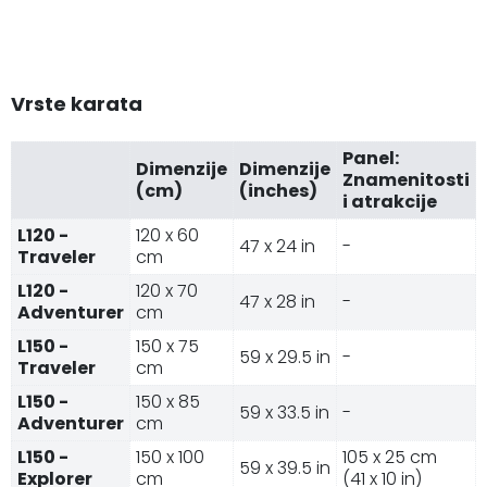
Vrste karata
Panel:
Dimenzije
Dimenzije
Znamenitosti
(cm)
(inches)
i atrakcije
L120 -
120 x 60
47 x 24 in
-
Traveler
cm
L120 -
120 x 70
47 x 28 in
-
Adventurer
cm
L150 -
150 x 75
59 x 29.5 in
-
Traveler
cm
L150 -
150 x 85
59 x 33.5 in
-
Adventurer
cm
L150 -
150 x 100
105 x 25 cm
59 x 39.5 in
Explorer
cm
(41 x 10 in)