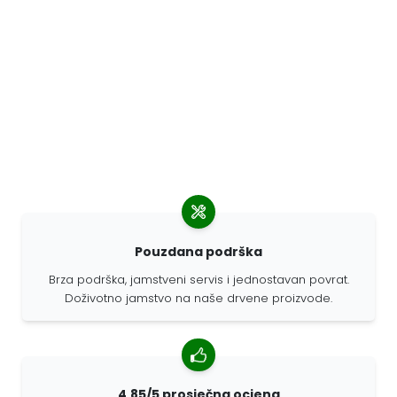
Pouzdana podrška
Brza podrška, jamstveni servis i jednostavan povrat.
Doživotno jamstvo na naše drvene proizvode.
4,85/5 prosječna ocjena