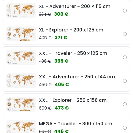
XL - Adventurer - 200 × 115 cm
300 €
334 €
XL - Explorer - 200 x 125 cm
371 €
405 €
XXL - Traveler - 250 x 125 cm
395 €
436 €
XXL - Adventurer - 250 x 144 cm
405 €
456 €
XXL - Explorer - 250 x 156 cm
473 €
609 €
MEGA - Traveler - 300 x 150 cm
446 €
507 €