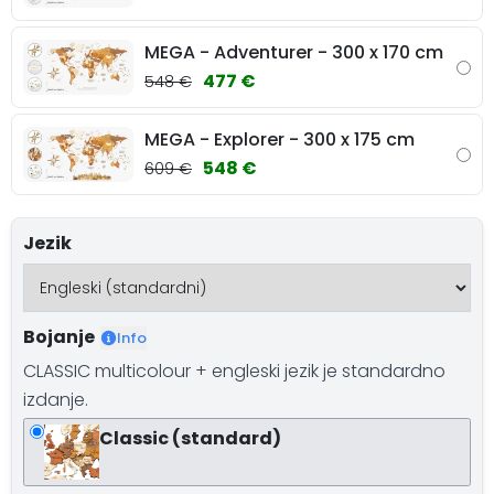
MEGA - Adventurer - 300 x 170 cm
477 €
548 €
MEGA - Explorer - 300 x 175 cm
548 €
609 €
Jezik
Bojanje
Info
CLASSIC multicolour + engleski jezik je standardno
izdanje.
Classic (standard)