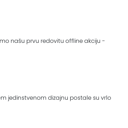
o našu prvu redovitu offline akciju -
ašem jedinstvenom dizajnu postale su vrlo