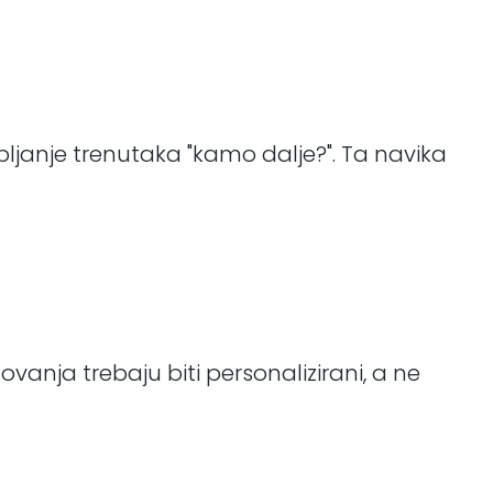
upljanje trenutaka "kamo dalje?". Ta navika
ovanja trebaju biti personalizirani, a ne