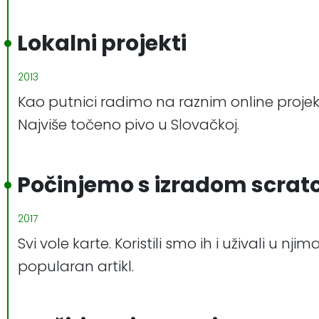
Lokalni projekti
2013
Kao putnici radimo na raznim online proje
Najviše točeno pivo u Slovačkoj.
Počinjemo s izradom scra
2017
Svi vole karte. Koristili smo ih i uživali u
popularan artikl.