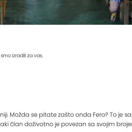
smo izradili za vas.
forniji. Možda se pitate zašto onda Fero? To j
Svaki član doživotno je povezan sa svojim broj