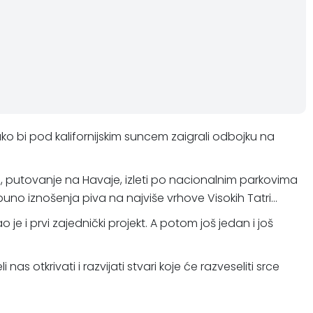
ako bi pod kalifornijskim suncem zaigrali odbojku na
esku, putovanje na Havaje, izleti po nacionalnim parkovima
uno iznošenja piva na najviše vrhove Visokih Tatri...
 i prvi zajednički projekt. A potom još jedan i još
as otkrivati i razvijati stvari koje će razveseliti srce