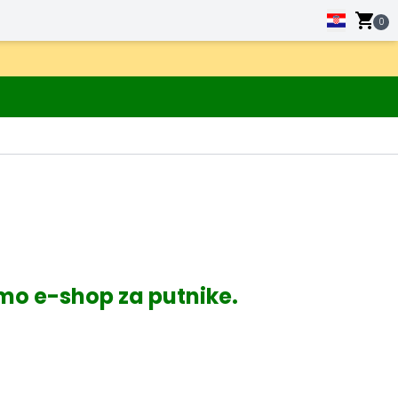
0
smo e-shop za putnike.