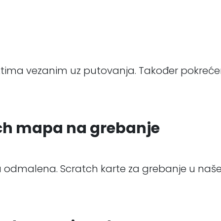
ktima vezanim uz putovanja. Također pokrećem
tch mapa na grebanje
 njima odmalena. Scratch karte za grebanje u n