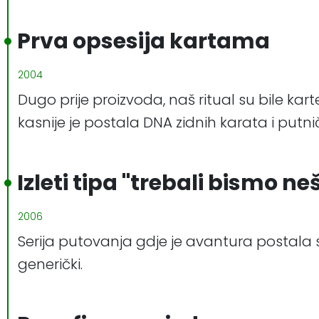
Prva opsesija kartama
2004
Dugo prije proizvoda, naš ritual su bile kar
kasnije je postala DNA zidnih karata i putn
Izleti tipa "trebali bismo ne
2006
Serija putovanja gdje je avantura postala sti
generički.