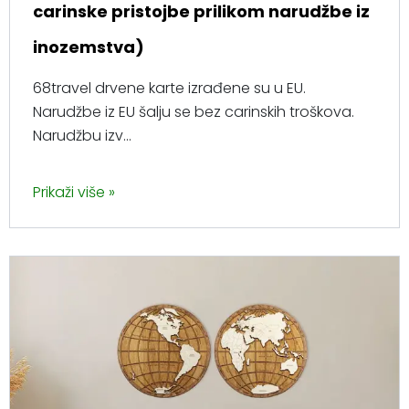
carinske pristojbe prilikom narudžbe iz
inozemstva)
68travel drvene karte izrađene su u EU.
Narudžbe iz EU šalju se bez carinskih troškova.
Narudžbu izv...
Prikaži više »