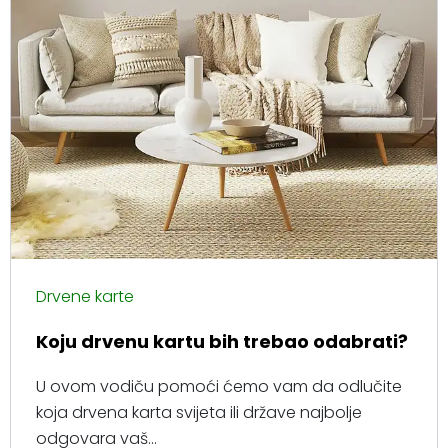
Drvene karte
Koju drvenu kartu bih trebao odabrati?
U ovom vodiču pomoći ćemo vam da odlučite
koja drvena karta svijeta ili države najbolje
odgovara vaš...