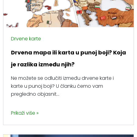
Drvene karte
Drvena mapa ili karta u punoj boji? Koja
je razlika između njih?
Ne možete se odlučiti između drvene karte i
karte u punoj boji? U članku ćemo vam
pregledno objasnit...
Prikaži više »