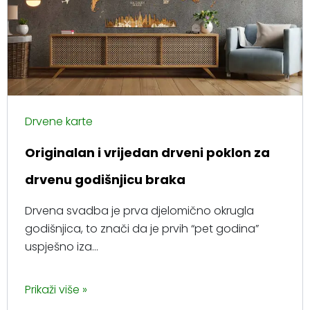
Drvene karte
Originalan i vrijedan drveni poklon za
drvenu godišnjicu braka
Drvena svadba je prva djelomično okrugla
godišnjica, to znači da je prvih “pet godina”
uspješno iza...
Prikaži više »