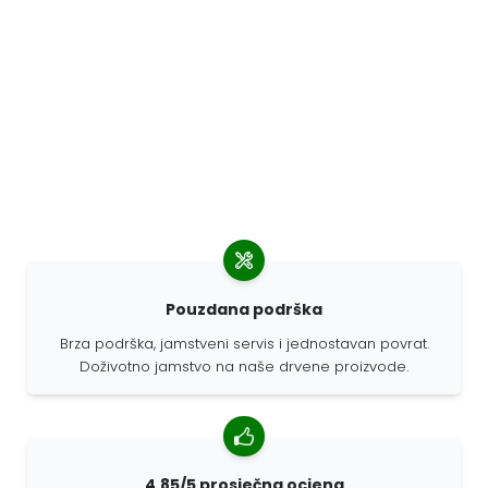
Pouzdana podrška
Brza podrška, jamstveni servis i jednostavan povrat.
Doživotno jamstvo na naše drvene proizvode.
4,85/5 prosječna ocjena