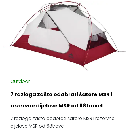
Outdoor
7 razloga zašto odabrati šatore MSR i
rezervne dijelove MSR od 68travel
7 razloga zašto odabrati šatore MSR i rezervne
dijelove MSR od 68travel