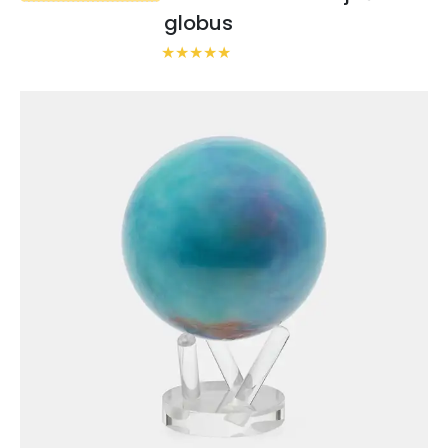
globus