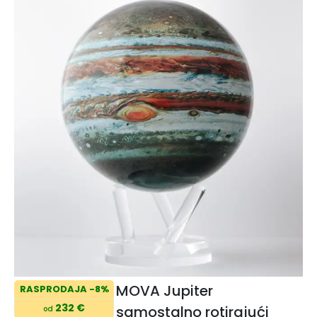
MOVA Jupiter
RASPRODAJA -8%
232 €
samostalno rotirajući
od