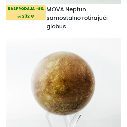
MOVA Neptun
RASPRODAJA -8%
232 €
samostalno rotirajući
od
globus