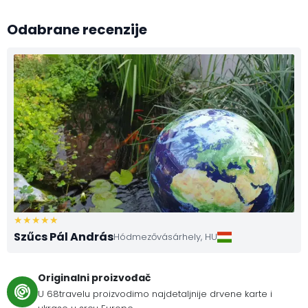
Odabrane recenzije
Szűcs Pál András
Hódmezővásárhely,
HU
Originalni proizvođač
U 68travelu proizvodimo najdetaljnije drvene karte i