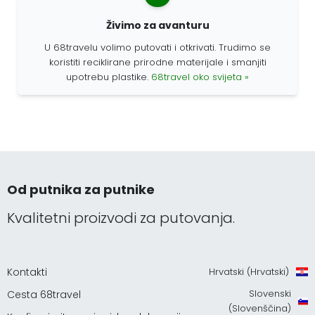
Živimo za avanturu
U 68travelu volimo putovati i otkrivati. Trudimo se
koristiti reciklirane prirodne materijale i smanjiti
upotrebu plastike.
68travel oko svijeta »
Od putnika za putnike
Kvalitetni proizvodi za putovanja.
Kontakti
Hrvatski (Hrvatski)
Slovenski
Cesta 68travel
(Slovenščina)