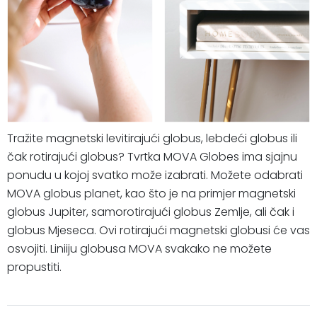
Tražite magnetski levitirajući globus, lebdeći globus ili
čak rotirajući globus? Tvrtka MOVA Globes ima sjajnu
ponudu u kojoj svatko može izabrati. Možete odabrati
MOVA globus planet, kao što je na primjer magnetski
globus Jupiter, samorotirajući globus Zemlje, ali čak i
globus Mjeseca. Ovi rotirajući magnetski globusi će vas
osvojiti. Liniiju globusa MOVA svakako ne možete
propustiti.