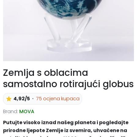
Zemlja s oblacima
samostalno rotirajući globus
4,92/5
75 ocjena kupaca
Brand:
MOVA
Putujte visoko iznad našeg planeta i pogledajte
prirodne ljepote Zemlje iz svemira, uhvaćene na