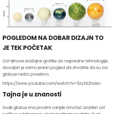
POGLEDOM NA DOBAR DIZAJN TO
JE TEK POČETAK
Od njihove izražajne grafike do napredne tehnologije,
dovoljan je samo jedan pogled da shvatite da su ovi
globusi nešto posebno.
https://www.youtube.com/watch?v=3zyS52nLleU
Tajna je u znanosti
Svaki globus ima prozirni vanjski omotač izrađen od