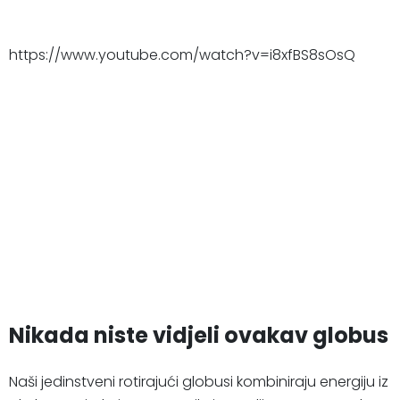
https://www.youtube.com/watch?v=i8xfBS8sOsQ
Nikada niste vidjeli ovakav globus
Naši jedinstveni rotirajući globusi kombiniraju energiju iz