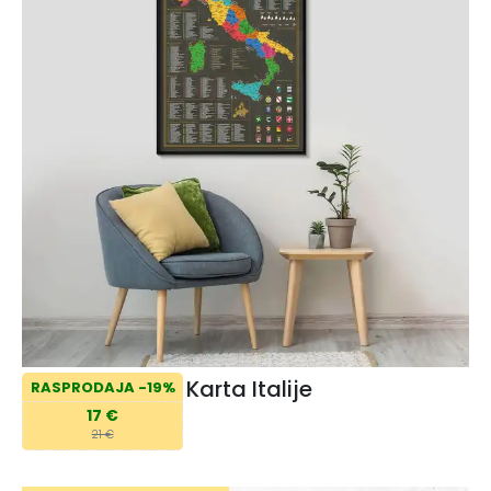
Karta Italije
RASPRODAJA -19%
17 €
21 €