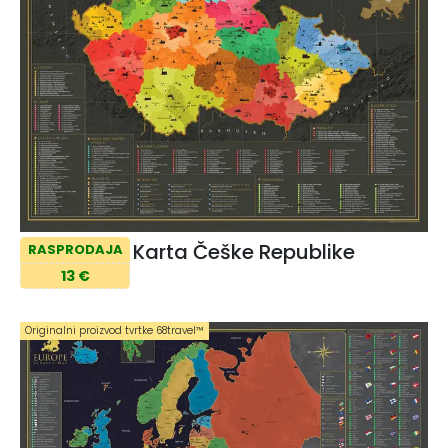
Karta Češke Republike
RASPRODAJA
13 €
Originalni proizvod tvrtke 68travel™️