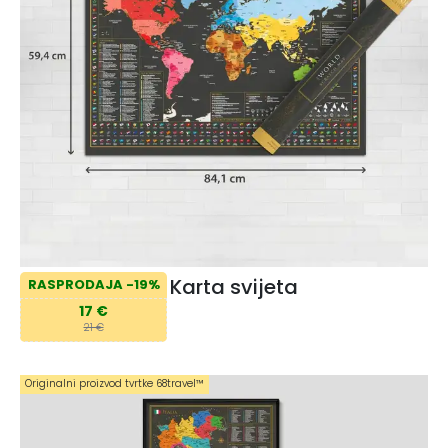
Karta svijeta
RASPRODAJA -19%
17 €
21 €
Originalni proizvod tvrtke 68travel™️