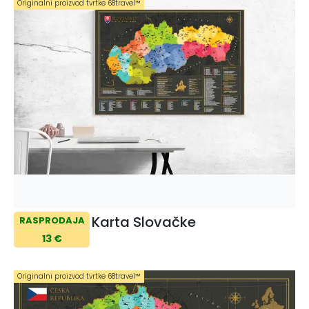
Originalni proizvod tvrtke 68travel™️
Karta Slovačke
RASPRODAJA
13 €
Originalni proizvod tvrtke 68travel™️