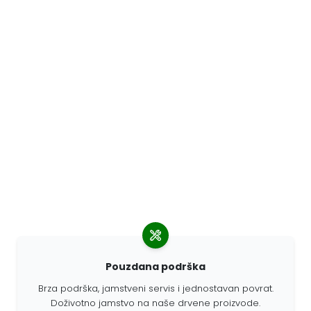
Pouzdana podrška
Brza podrška, jamstveni servis i jednostavan povrat.
Doživotno jamstvo na naše drvene proizvode.