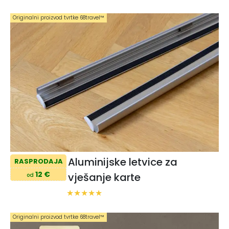
Originalni proizvod tvrtke 68travel™️
Aluminijske letvice za
RASPRODAJA
12 €
vješanje karte
od
Originalni proizvod tvrtke 68travel™️