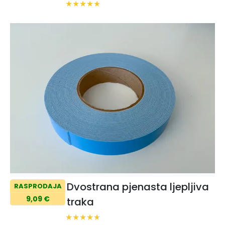
Dvostrana pjenasta ljepljiva
RASPRODAJA
9,09 €
traka