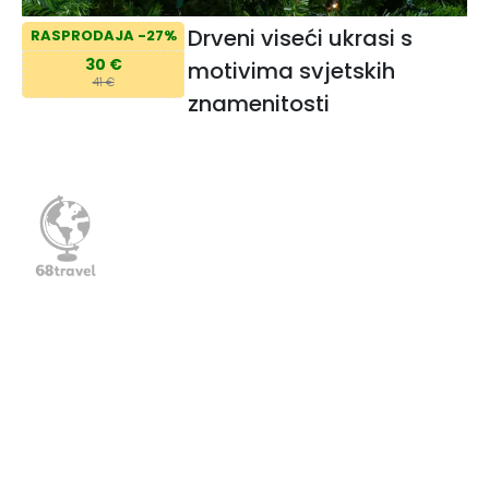
Drveni viseći ukrasi s
RASPRODAJA -27%
30 €
motivima svjetskih
41 €
znamenitosti