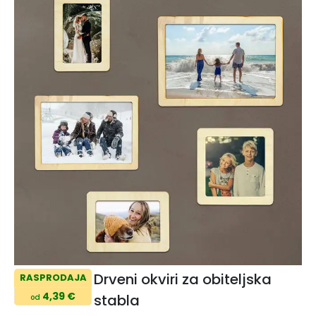
Drveni okviri za obiteljska
RASPRODAJA
4,39 €
stabla
od