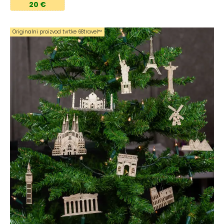
20 €
Originalni proizvod tvrtke 68travel™️