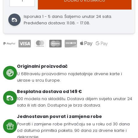
Isporuka 1 - 5 dana.
Šaljemo unutar 24 sata.
Predviđena dostava: 11.08. - 17.08.
Originalni proizvođač
U 68travelu proizvodimo najdetaljnije drvene karte i
ukrase u srcu Europe.
Besplatna dostava od 149 €
100 modela na skladištu. Dostava diljem svijeta unutar 24
sata ili isti dan. Dostupna je brza dostava.
Jednostavan povrat i zamjena robe
Povrati i zamjene robe prihvaćaju se u roku od 30 dana
od datuma primitka paketa. 90 dana za drvene karte i
dekoracije.