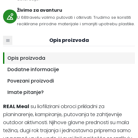
Živimo za avanturu
U 68travelu volimo putovati i otkrivati. Trudimo se koristiti
reciklirane prirodne materijale i smanjiti upotrebu plastike.
Opis proizvoda
Opis proizvoda
Dodatne informacije
Povezani proizvodi
Imate pitanje?
REAL Meal
su liofilizirani obroci prikladni za
planinarenje, kampiranje, putovanja te zahtjevnije
outdoor aktivnosti. Njihove glavne prednosti su mala
težina, dugi rok trajanja i jednostavna priprema samo