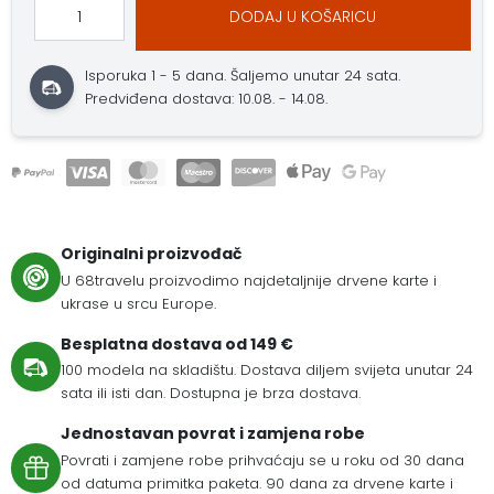
DODAJ U KOŠARICU
Isporuka 1 - 5 dana.
Šaljemo unutar 24 sata.
Predviđena dostava: 10.08. - 14.08.
Originalni proizvođač
U 68travelu proizvodimo najdetaljnije drvene karte i
ukrase u srcu Europe.
Besplatna dostava od 149 €
100 modela na skladištu. Dostava diljem svijeta unutar 24
sata ili isti dan. Dostupna je brza dostava.
Jednostavan povrat i zamjena robe
Povrati i zamjene robe prihvaćaju se u roku od 30 dana
od datuma primitka paketa. 90 dana za drvene karte i