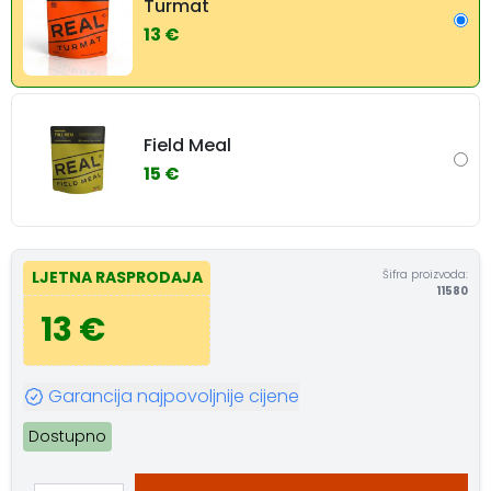
Turmat
13 €
Field Meal
15 €
Šifra proizvoda:
LJETNA RASPRODAJA
11580
13 €
Garancija najpovoljnije cijene
Dostupno