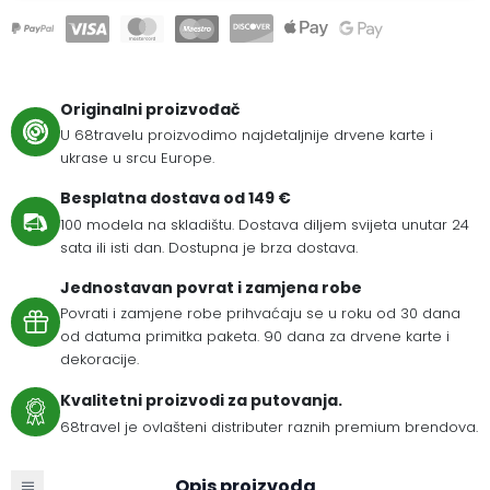
Originalni proizvođač
U 68travelu proizvodimo najdetaljnije drvene karte i
ukrase u srcu Europe.
Besplatna dostava od 149 €
100 modela na skladištu. Dostava diljem svijeta unutar 24
sata ili isti dan. Dostupna je brza dostava.
Jednostavan povrat i zamjena robe
Povrati i zamjene robe prihvaćaju se u roku od 30 dana
od datuma primitka paketa. 90 dana za drvene karte i
dekoracije.
Kvalitetni proizvodi za putovanja.
68travel je ovlašteni distributer raznih premium brendova.
Opis proizvoda