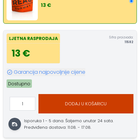
13 €
Šifra proizvoda:
LJETNA RASPRODAJA
11582
13 €
Garancija najpovoljnije cijene
Dostupno
DODAJ U KOŠARICU
Isporuka 1 - 5 dana.
Šaljemo unutar 24 sata.
Predviđena dostava: 11.08. - 17.08.