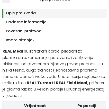
Opis proizvoda
Dodatne informacije
Povezani proizvodi
Imate pitanje?
REAL Meal
su liofilizirani obroci prikladni za
planinarenje, kampiranje, putovanja i zahtjevnije
aktivnosti na otvorenom. Njihove glavne prednosti su
niska težina, duga trajnost i jednostavna priprema
samo uz pomoć vruće vode. Unutar serije najčešće se
razlikuju linije
REAL Turmat
i
REAL Field Meal
, pri čemu
je glavna razlika u veličini porcije i ukupnoj energetskoj
vrijednosti.
Vrijednost
Po porciji