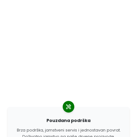
Pouzdana podrška
Brza podrška, jamstveni servis i jednostavan povrat.
Doživotno jamstvo na naše drvene proizvode.