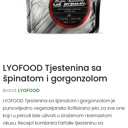
LYOFOOD Tjestenina sa
špinatom i gorgonzolom
Brand:
LYOFOOD
LYOFOOD Tjestenina sa špinatom i gorgonzolom je
punovrijedno vegetarijansko liofilizirano jelo za sve one
koji i u prirodi žele uživati u izraženom i kremastom
okusu. Recept kombinira farfalle tjesteninu sa