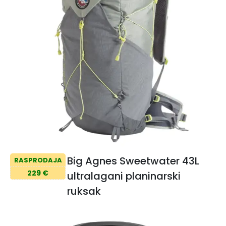
Big Agnes Sweetwater 43L
RASPRODAJA
229 €
ultralagani planinarski
ruksak