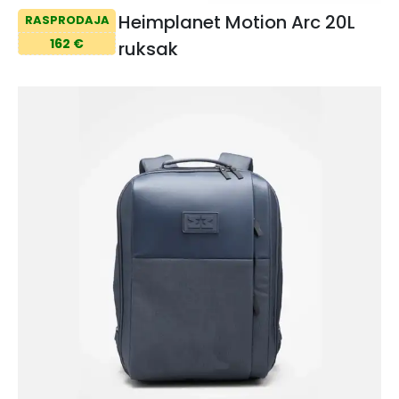
Heimplanet Motion Arc 20L
RASPRODAJA
162 €
ruksak