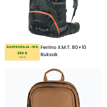
Ferrino X.M.T. 80+10
RASPRODAJA -15%
264 €
Ruksak
310 €