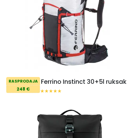
Ferrino Instinct 30+5l ruksak
RASPRODAJA
248 €