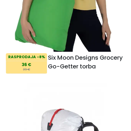
Six Moon Designs Grocery
RASPRODAJA -8%
36 €
Go-Getter torba
39 €