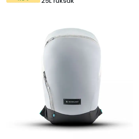
25L ruksak