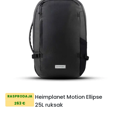
Heimplanet Motion Ellipse
RASPRODAJA
263 €
25L ruksak