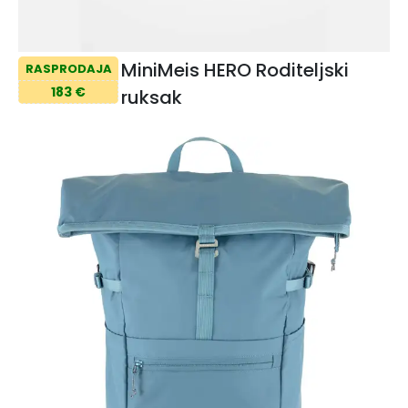
MiniMeis HERO Roditeljski
RASPRODAJA
183 €
ruksak