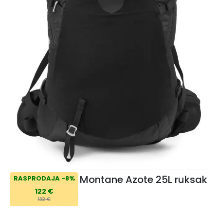
Montane Azote 25L ruksak
RASPRODAJA -8%
122 €
132 €