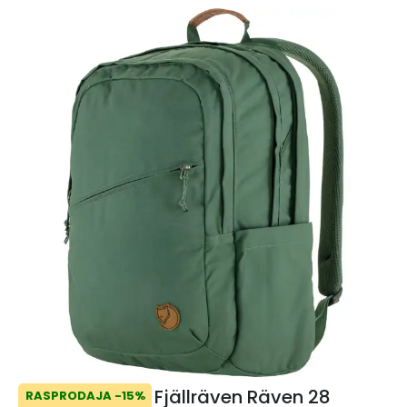
Fjällräven Räven 28
RASPRODAJA -15%