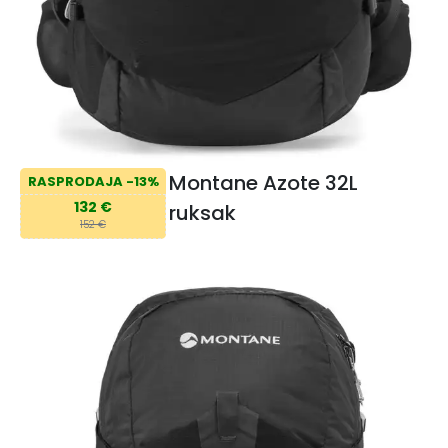
Montane Azote 32L
RASPRODAJA -13%
132 €
ruksak
152 €