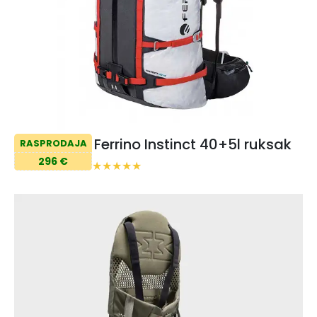
Ferrino Instinct 40+5l ruksak
RASPRODAJA
296 €