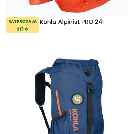
Kohla Alpinist PRO 24l
RASPRODAJA
213 €