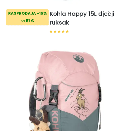
Kohla Happy 15L dječji
RASPRODAJA -15%
51 €
ruksak
od