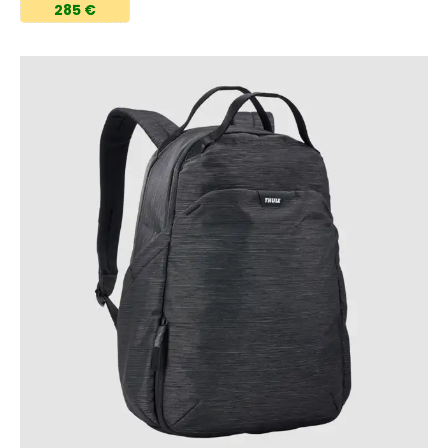
285 €