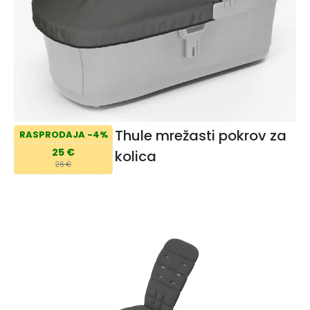
Thule mrežasti pokrov za
RASPRODAJA -4%
25 €
kolica
26 €