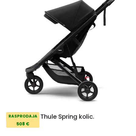
Thule Spring kolic.
RASPRODAJA
508 €