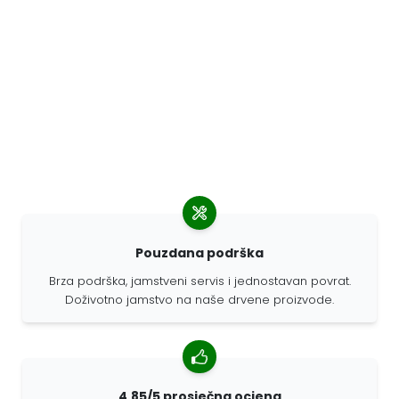
Pouzdana podrška
Brza podrška, jamstveni servis i jednostavan povrat.
Doživotno jamstvo na naše drvene proizvode.
4,85/5 prosječna ocjena