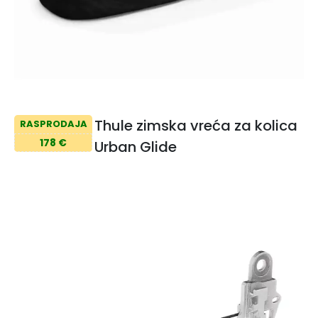
Thule zimska vreća za kolica
RASPRODAJA
178 €
Urban Glide