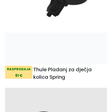
Thule Pladanj za dječja
RASPRODAJA
61 €
kolica Spring