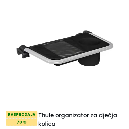
Thule organizator za dječja
RASPRODAJA
70 €
kolica