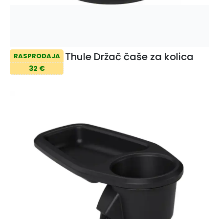
Thule Držač čaše za kolica
RASPRODAJA
32 €