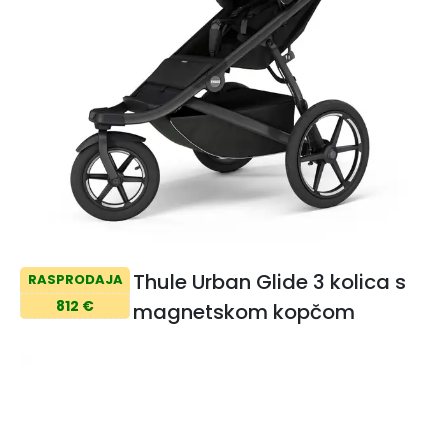
Thule Urban Glide 3 kolica s
RASPRODAJA
812 €
magnetskom kopčom