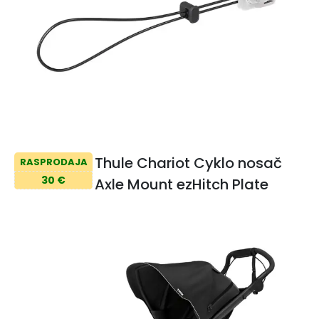
Thule Chariot Cyklo nosač
RASPRODAJA
30 €
Axle Mount ezHitch Plate