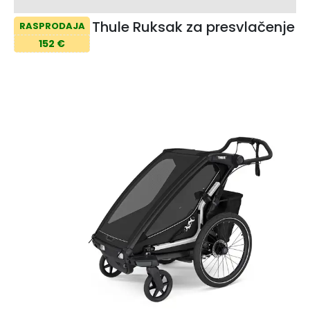
Thule Ruksak za presvlačenje
RASPRODAJA
152 €