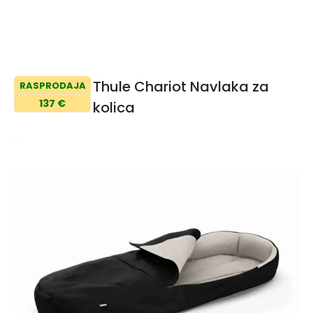
Thule Chariot Navlaka za
RASPRODAJA
137 €
kolica