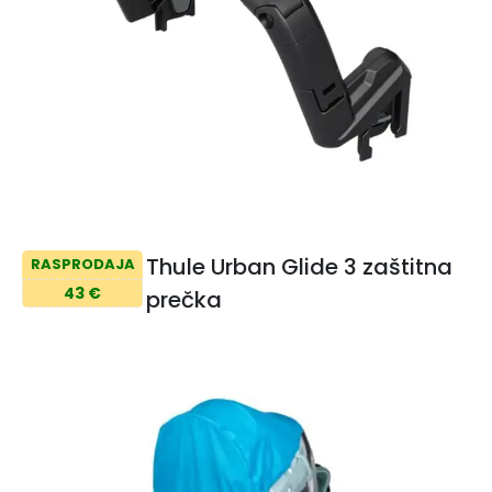
Thule Urban Glide 3 zaštitna
RASPRODAJA
43 €
prečka