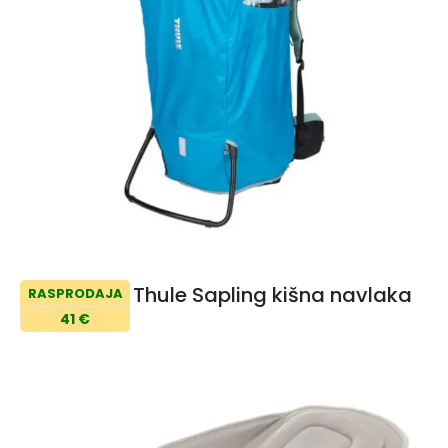
Thule Sapling kišna navlaka
RASPRODAJA
41 €