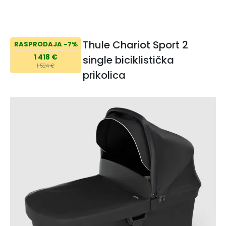
Thule Chariot Sport 2
RASPRODAJA -7%
1 418 €
single biciklistička
1 524 €
prikolica