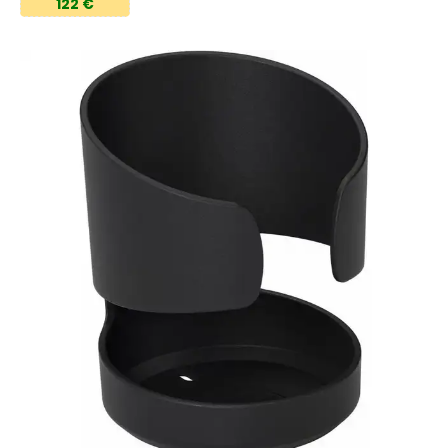
122 €