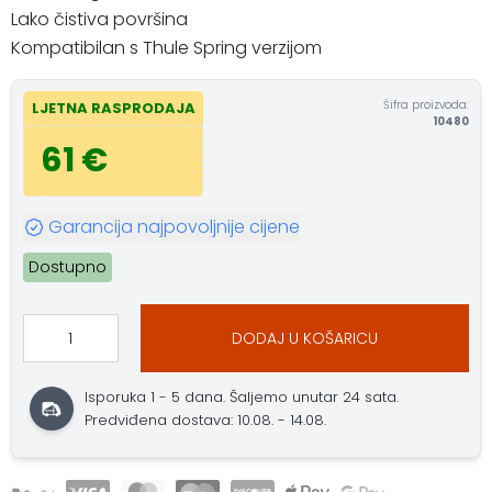
Lako čistiva površina
Kompatibilan s Thule Spring verzijom
Šifra proizvoda:
LJETNA RASPRODAJA
10480
61 €
Garancija najpovoljnije cijene
Dostupno
DODAJ U KOŠARICU
Isporuka 1 - 5 dana. Šaljemo unutar 24 sata.
Predviđena dostava: 10.08. - 14.08.