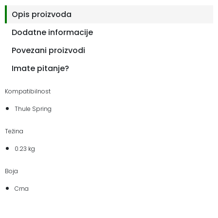
Opis proizvoda
Dodatne informacije
Povezani proizvodi
Imate pitanje?
Kompatibilnost
Thule Spring
Težina
0.23 kg
Boja
Crna