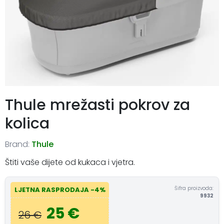
Thule mrežasti pokrov za
kolica
Brand:
Thule
Štiti vaše dijete od kukaca i vjetra.
Šifra proizvoda:
LJETNA RASPRODAJA -4%
9932
25 €
26 €