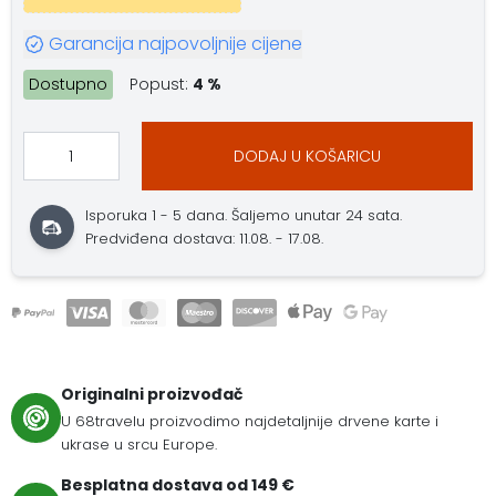
Garancija najpovoljnije cijene
Dostupno
Popust:
4 %
DODAJ U KOŠARICU
Isporuka 1 - 5 dana. Šaljemo unutar 24 sata.
Predviđena dostava: 11.08. - 17.08.
Originalni proizvođač
U 68travelu proizvodimo najdetaljnije drvene karte i
ukrase u srcu Europe.
Besplatna dostava od 149 €