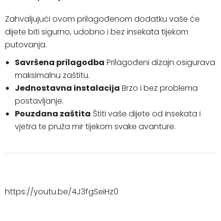
Zahvaljujući ovom prilagođenom dodatku vaše će
dijete biti sigurno, udobno i bez insekata tijekom
putovanja.
Savršena prilagodba
Prilagođeni dizajn osigurava
maksimalnu zaštitu.
Jednostavna instalacija
Brzo i bez problema
postavljanje.
Pouzdana zaštita
Štiti vaše dijete od insekata i
vjetra te pruža mir tijekom svake avanture.
https://youtu.be/4J3fgSeiHz0