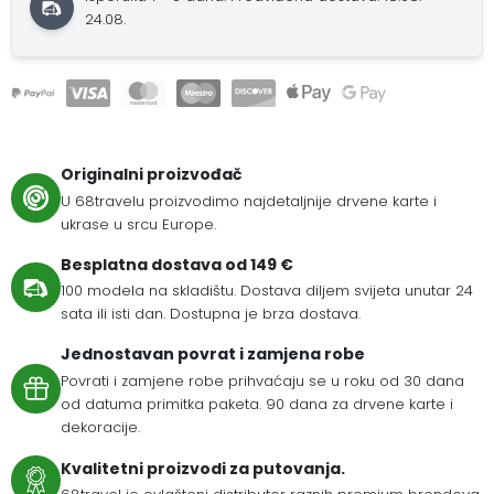
24.08.
Originalni proizvođač
U 68travelu proizvodimo najdetaljnije drvene karte i
ukrase u srcu Europe.
Besplatna dostava od 149 €
100 modela na skladištu. Dostava diljem svijeta unutar 24
sata ili isti dan. Dostupna je brza dostava.
Jednostavan povrat i zamjena robe
Povrati i zamjene robe prihvaćaju se u roku od 30 dana
od datuma primitka paketa. 90 dana za drvene karte i
dekoracije.
Kvalitetni proizvodi za putovanja.