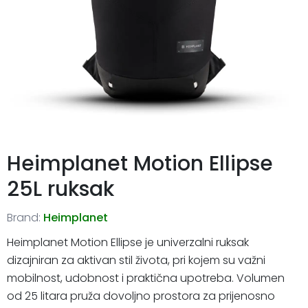
Heimplanet Motion Ellipse
25L ruksak
Brand:
Heimplanet
Heimplanet Motion Ellipse je univerzalni ruksak
dizajniran za aktivan stil života, pri kojem su važni
mobilnost, udobnost i praktična upotreba. Volumen
od 25 litara pruža dovoljno prostora za prijenosno