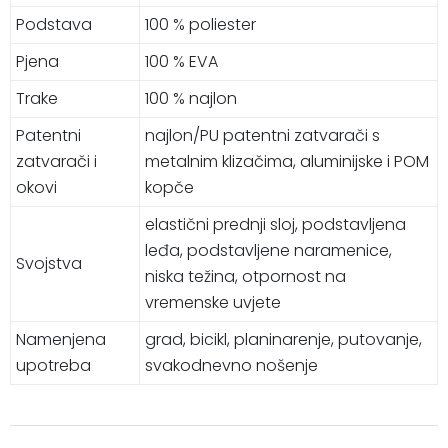
Podstava
100 % poliester
Pjena
100 % EVA
Trake
100 % najlon
Patentni
najlon/PU patentni zatvarači s
zatvarači i
metalnim klizačima, aluminijske i POM
okovi
kopče
elastični prednji sloj, podstavljena
leđa, podstavljene naramenice,
Svojstva
niska težina, otpornost na
vremenske uvjete
Namenjena
grad, bicikl, planinarenje, putovanje,
upotreba
svakodnevno nošenje