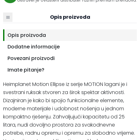
68travel je ovlašteni distributer raznih premium brendova.
Opis proizvoda
Opis proizvoda
Dodatne informacije
Povezani proizvodi
Imate pitanje?
Heimplanet Motion Ellipse iz serije MOTION lagani je i
svestrani ruksak stvoren za širok spektar aktivnosti.
Dizajniran je kako bi spojio funkcionalne elemente,
moderne materijale i udobnost nošenja u jednom
kompaktno rješenju. Zahvaljujući kapacitetu od 25
litara, nudi dovoljno prostora za svakodnevne
potrebe, radnu opremu i opremu za slobodno vrijeme.