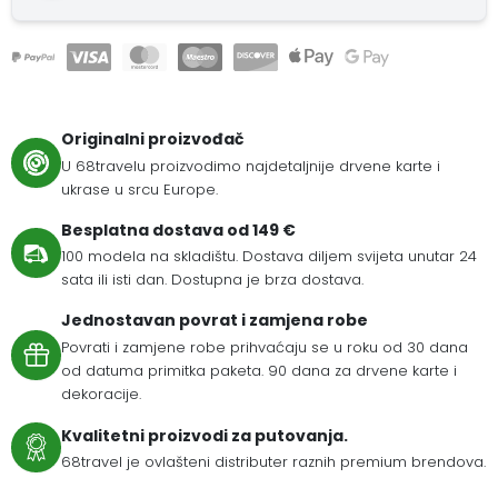
Originalni proizvođač
U 68travelu proizvodimo najdetaljnije drvene karte i
ukrase u srcu Europe.
Besplatna dostava od 149 €
100 modela na skladištu. Dostava diljem svijeta unutar 24
sata ili isti dan. Dostupna je brza dostava.
Jednostavan povrat i zamjena robe
Povrati i zamjene robe prihvaćaju se u roku od 30 dana
od datuma primitka paketa. 90 dana za drvene karte i
dekoracije.
Kvalitetni proizvodi za putovanja.
68travel je ovlašteni distributer raznih premium brendova.