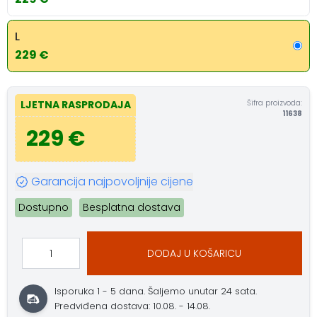
L
229 €
Šifra proizvoda:
LJETNA RASPRODAJA
11638
229 €
Garancija najpovoljnije cijene
Dostupno
Besplatna dostava
DODAJ U KOŠARICU
Isporuka 1 - 5 dana.
Šaljemo unutar 24 sata.
Predviđena dostava: 10.08. - 14.08.