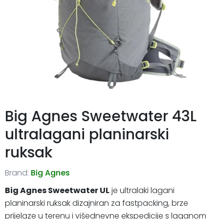
Big Agnes Sweetwater 43L
ultralagani planinarski
ruksak
Brand:
Big Agnes
Big Agnes Sweetwater UL
je ultralaki lagani
planinarski ruksak dizajniran za fastpacking, brze
prijelaze u terenu i višednevne ekspedicije s laganom