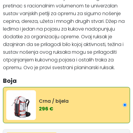
pretinac s racionalnim volumenom te univerzalan
sustav vanjskih petlji za opremu za sigurno nošenje
cepina, dereza, užeta i mnogih drugih stvari. Džep na
leđima i jedan na pojasu za kukove nadopunjuju
dodatke za organizaciju opreme. Ovaj ruksak je
dizajniran da se prilagodi bilo kojoj aktivnosti, težina i
sustav nošenja ovog ruksaka mogu se prilagoditi
otpojnjanjem kukovnog pojasa i ostalih traka za
opremu. Ovo je pravi svestrani planinarski ruksak.
Boja
Crna / bijela
296 €