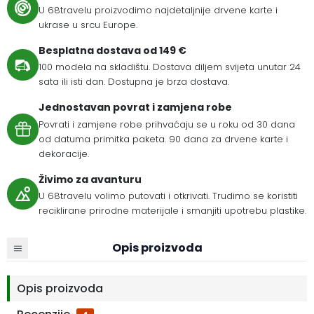
U 68travelu proizvodimo najdetaljnije drvene karte i
ukrase u srcu Europe.
Besplatna dostava od 149 €
100 modela na skladištu. Dostava diljem svijeta unutar 24
sata ili isti dan. Dostupna je brza dostava.
Jednostavan povrat i zamjena robe
Povrati i zamjene robe prihvaćaju se u roku od 30 dana
od datuma primitka paketa. 90 dana za drvene karte i
dekoracije.
Živimo za avanturu
U 68travelu volimo putovati i otkrivati. Trudimo se koristiti
reciklirane prirodne materijale i smanjiti upotrebu plastike.
Opis proizvoda
Opis proizvoda