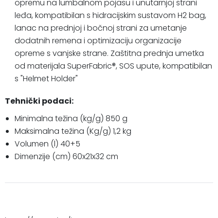
opremu na lumbalnom pojasu i unutarnjoj strani
leđa, kompatibilan s hidracijskim sustavom H2 bag,
lanac na prednjoj i bočnoj strani za umetanje
dodatnih remena i optimizaciju organizacije
opreme s vanjske strane. Zaštitna prednja umetka
od materijala SuperFabric®, SOS upute, kompatibilan
s "Helmet Holder"
Tehnički podaci:
Minimalna težina (kg/g) 850 g
Maksimalna težina (Kg/g) 1,2 kg
Volumen (l) 40+5
Dimenzije (cm) 60x21x32 cm