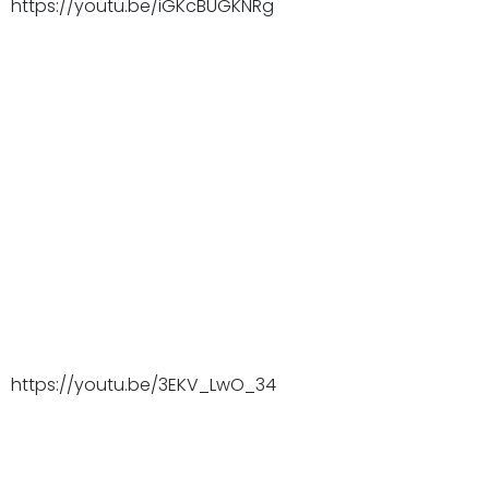
https://youtu.be/iGKcBUGKNRg
https://youtu.be/3EKV_LwO_34