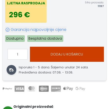
Šifra proizvoda:
LJETNA RASPRODAJA
11197
296 €
Garancija najpovoljnije cijene
Dostupno
Besplatna dostava
DODAJ U KOŠARICU
Isporuka 1 - 5 dana.
Šaljemo unutar 24 sata.
Predviđena dostava: 07.08. - 13.08.
Originalni proizvođač