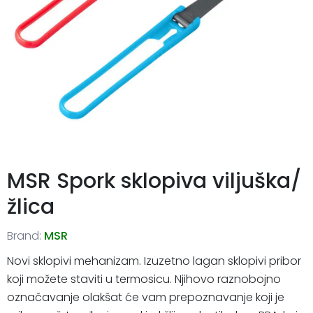
MSR Spork sklopiva viljuška/
žlica
Brand:
MSR
Novi sklopivi mehanizam. Izuzetno lagan sklopivi pribor
koji možete staviti u termosicu. Njihovo raznobojno
označavanje olakšat će vam prepoznavanje koji je