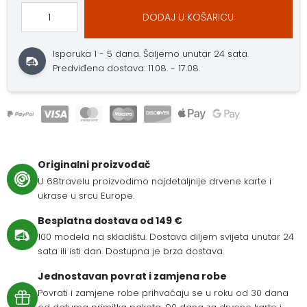
DODAJ U KOŠARICU
Isporuka 1 - 5 dana.
Šaljemo unutar 24 sata.
Predviđena dostava: 11.08. - 17.08.
Originalni proizvođač
U 68travelu proizvodimo najdetaljnije drvene karte i
ukrase u srcu Europe.
Besplatna dostava od 149 €
100 modela na skladištu. Dostava diljem svijeta unutar 24
sata ili isti dan. Dostupna je brza dostava.
Jednostavan povrat i zamjena robe
Povrati i zamjene robe prihvaćaju se u roku od 30 dana