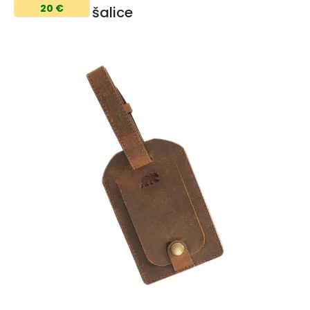
20 €
šalice