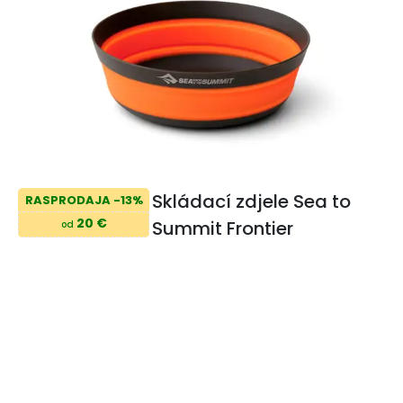
Skládací zdjele Sea to
RASPRODAJA -13%
20 €
Summit Frontier
od