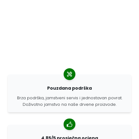
Pouzdana podrška
Brza podrška, jamstveni servis i jednostavan povrat.
Doživotno jamstvo na naše drvene proizvode.
4,85/5 prosječna ocjena