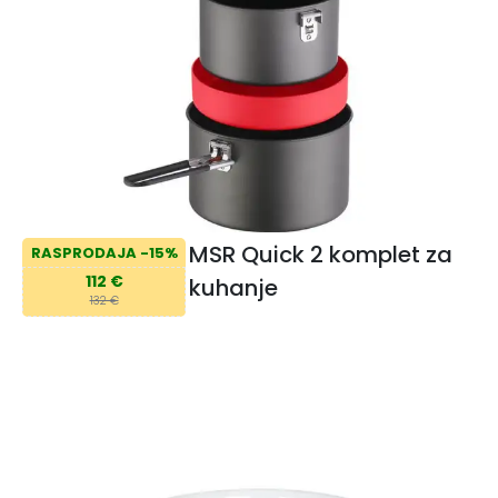
MSR Quick 2 komplet za
RASPRODAJA -15%
112 €
kuhanje
132 €