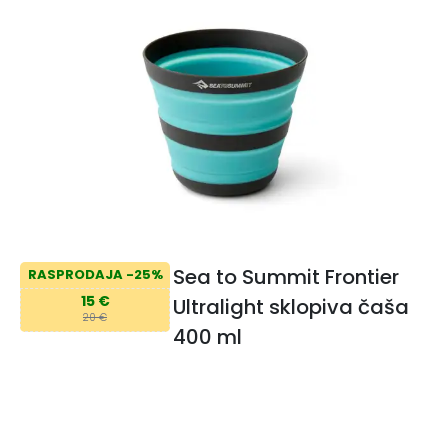
Sea to Summit Frontier
RASPRODAJA -25%
15 €
Ultralight sklopiva čaša
20 €
400 ml