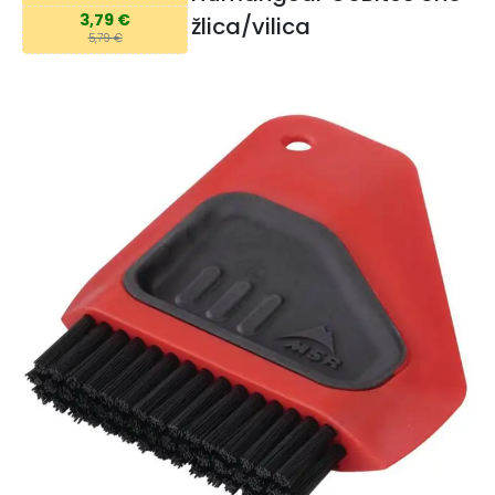
3,79 €
žlica/vilica
5,79 €