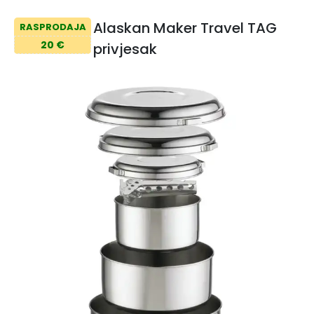
Alaskan Maker Travel TAG
RASPRODAJA
20 €
privjesak