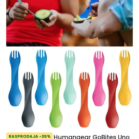
Humangear GoBites Uno
RASPRODAJA -35%