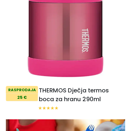
THERMOS Dječja termos
RASPRODAJA
25 €
boca za hranu 290ml