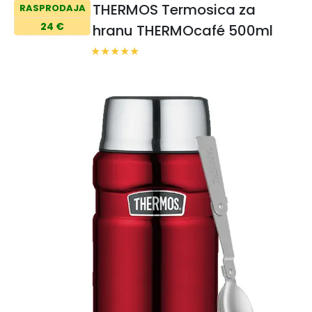
THERMOS Termosica za
RASPRODAJA
24 €
hranu THERMOcafé 500ml