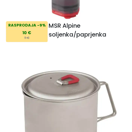
MSR Alpine
RASPRODAJA -9%
10 €
soljenka/paprjenka
11 €