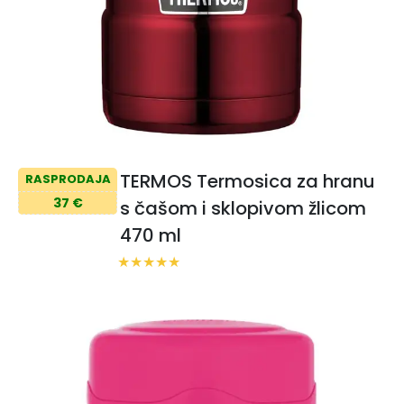
TERMOS Termosica za hranu
RASPRODAJA
37 €
s čašom i sklopivom žlicom
470 ml