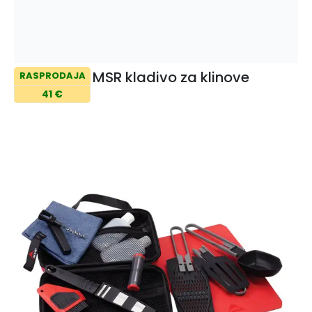
MSR kladivo za klinove
RASPRODAJA
41 €