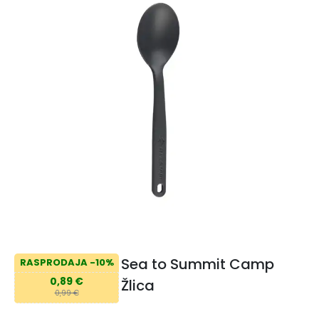
Sea to Summit Camp
RASPRODAJA -10%
0,89 €
Žlica
0,99 €