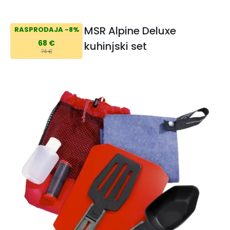
MSR Alpine Deluxe
RASPRODAJA -8%
68 €
kuhinjski set
74 €