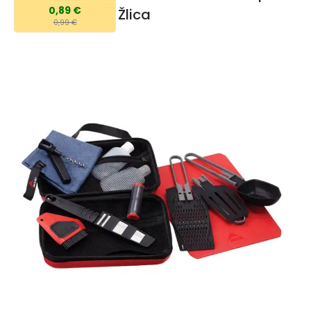
0,89 €
Žlica
0,99 €