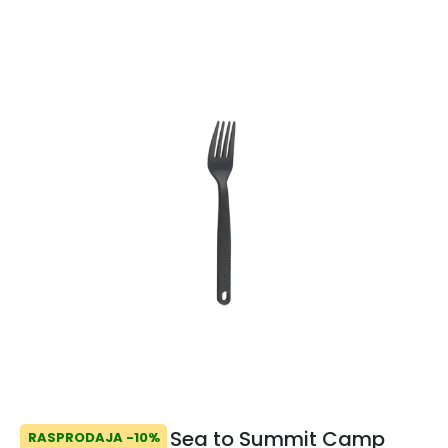
Sea to Summit Camp
RASPRODAJA -10%