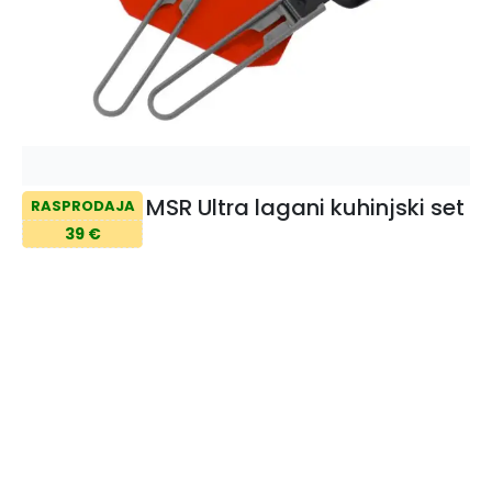
MSR Ultra lagani kuhinjski set
RASPRODAJA
39 €