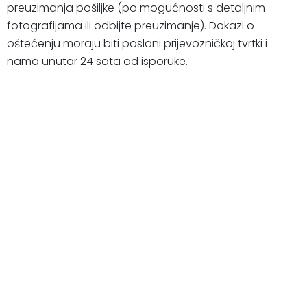
preuzimanja pošiljke (po mogućnosti s detaljnim
fotografijama ili odbijte preuzimanje). Dokazi o
oštećenju moraju biti poslani prijevozničkoj tvrtki i
nama unutar 24 sata od isporuke.