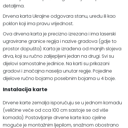
detaljima.
Drvena karta Ukrajine odgovara stanu, uredu ili kao
poklon koji ima pravu vrijednost.
Ova drvena karta je precizno izrezana i ima laserski
ugravirane granice regija i nazive gradova (gdje to
prostor dopušta). Karta je izrađena od manjih slojeva
drva, koji su ručno zalijepljeni jedan na drugi. Svi su
dijelovi samostalne jedinice. Na karti su prikazani
gradovi i značajna naselja unutar regije. Pojedine
dijelove ručno bojamo posebnim bojama u 4 boje.
Instalacija karte
Drvene karte zemalja isporučuju se u jednom komadu
(veličine veće od cca 100 cm sastoje se od više
komada). Postavljanje drvene karte kao cjeline
moguće je montažnim ljepilom, snažnom obostrano