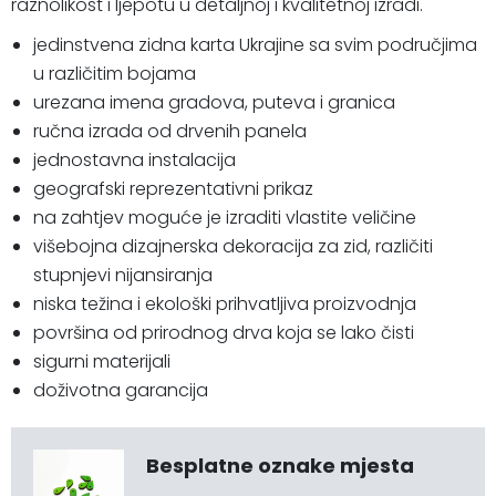
raznolikost i ljepotu u detaljnoj i kvalitetnoj izradi.
jedinstvena zidna karta Ukrajine sa svim područjima
u različitim bojama
urezana imena gradova, puteva i granica
ručna izrada od drvenih panela
jednostavna instalacija
geografski reprezentativni prikaz
na zahtjev moguće je izraditi vlastite veličine
višebojna dizajnerska dekoracija za zid, različiti
stupnjevi nijansiranja
niska težina i ekološki prihvatljiva proizvodnja
površina od prirodnog drva koja se lako čisti
sigurni materijali
doživotna garancija
Besplatne oznake mjesta