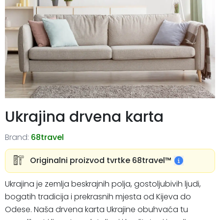
Ukrajina drvena karta
Brand:
68travel
Originalni proizvod tvrtke 68travel™️
Ukrajina je zemlja beskrajnih polja, gostoljubivih ljudi,
bogatih tradicija i prekrasnih mjesta od Kijeva do
Odese. Naša drvena karta Ukrajine obuhvaća tu