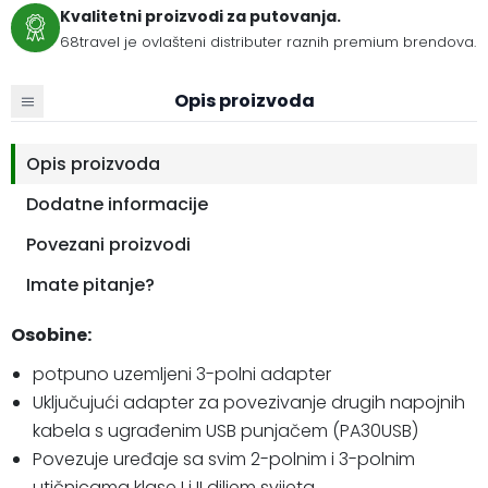
Kvalitetni proizvodi za putovanja.
68travel je ovlašteni distributer raznih premium brendova.
Opis proizvoda
Opis proizvoda
Dodatne informacije
Povezani proizvodi
Imate pitanje?
Osobine:
potpuno uzemljeni 3-polni adapter
Uključujući adapter za povezivanje drugih napojnih
kabela s ugrađenim USB punjačem (PA30USB)
Povezuje uređaje sa svim 2-polnim i 3-polnim
utičnicama klase I i II diljem svijeta