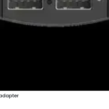
 adapter