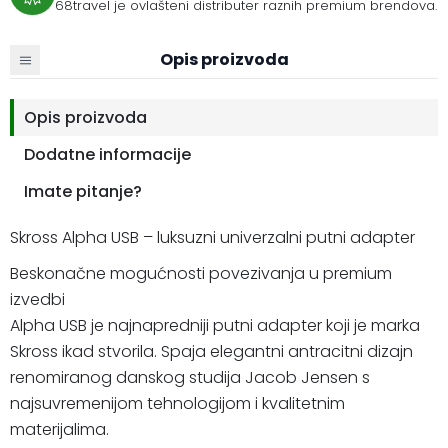
68travel je ovlašteni distributer raznih premium brendova.
Opis proizvoda
Opis proizvoda
Dodatne informacije
Imate pitanje?
Skross Alpha USB – luksuzni univerzalni putni adapter
Beskonačne mogućnosti povezivanja u premium
izvedbi
Alpha USB je najnapredniji putni adapter koji je marka
Skross ikad stvorila. Spaja elegantni antracitni dizajn
renomiranog danskog studija Jacob Jensen s
najsuvremenijom tehnologijom i kvalitetnim
materijalima.