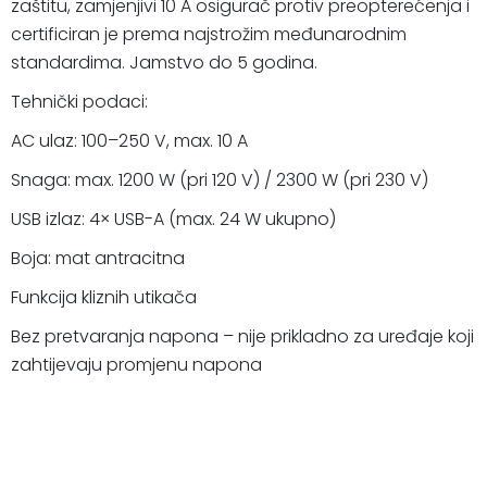
zaštitu, zamjenjivi 10 A osigurač protiv preopterećenja i
certificiran je prema najstrožim međunarodnim
standardima. Jamstvo do 5 godina.
Tehnički podaci:
AC ulaz: 100–250 V, max. 10 A
Snaga: max. 1200 W (pri 120 V) / 2300 W (pri 230 V)
USB izlaz: 4× USB-A (max. 24 W ukupno)
Boja: mat antracitna
Funkcija kliznih utikača
Bez pretvaranja napona – nije prikladno za uređaje koji
zahtijevaju promjenu napona