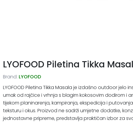
LYOFOOD Piletina Tikka Masa
Brand:
LYOFOOD
LYOFOOD Piletina Tikka Masala je izdašno outdoor jelo in
umak od rajčice i vrhnja s blagim kokosovim dodirom i ar
tijekom planinarenja, kampiranja, ekspedicija i putovanja
teksturu i okus. Proizvod ne sadrži umjetne dodatke, kon
jednostavne pripreme, predstavlja praktičan izbor za svako