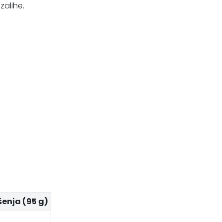
zalihe.
šenja (95 g)