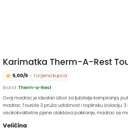
Karimatka Therm-A-Rest Tour
5,00/5
1 ocjena kupca
Brand:
Therm-a-Rest
Ovaj madrac je idealan izbor za ljubitelje kampiranja, 
madrac TourLite 3 pruža udobnost i toplinsku izolaciju. 3
visokokvalitetne pjene olakšava pakiranje, madrac se može
Veličina