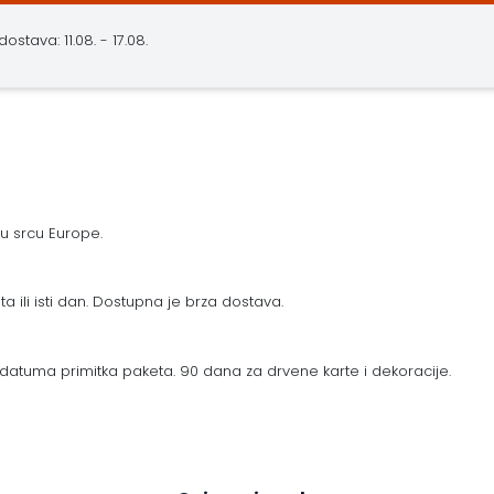
stava: 11.08. - 17.08.
 u srcu Europe.
a ili isti dan. Dostupna je brza dostava.
datuma primitka paketa. 90 dana za drvene karte i dekoracije.