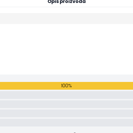
Opis proizvoda
100%