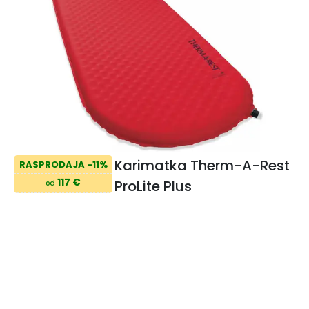
Karimatka Therm-A-Rest
RASPRODAJA -11%
117 €
ProLite Plus
od