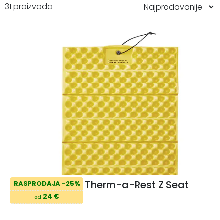
31 proizvoda
Therm-a-Rest Z Seat
RASPRODAJA -25%
24 €
od