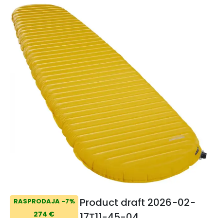
Product draft 2026-02-
RASPRODAJA -7%
274 €
17T11-45-04