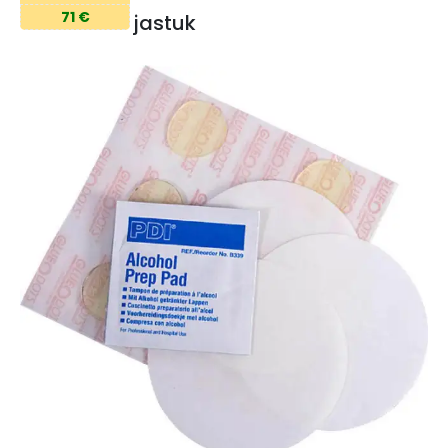
71 €
jastuk