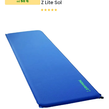
50 €
Z Lite Sol
od