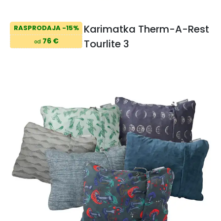
Karimatka Therm-A-Rest
RASPRODAJA -15%
76 €
Tourlite 3
od