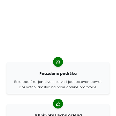
Pouzdana podrška
Brza podrška, jamstveni servis i jednostavan povrat.
Doživotno jamstvo na naše drvene proizvode.
4,85/5 prosječna ocjena