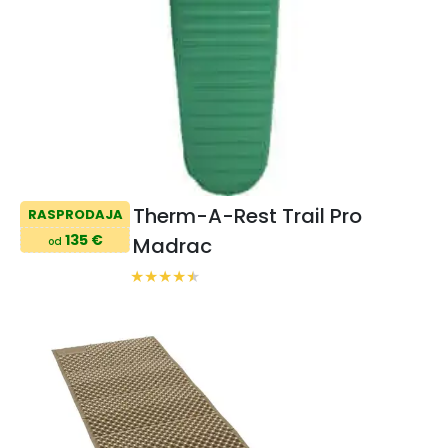
Therm-A-Rest Trail Pro
RASPRODAJA
135 €
Madrac
od