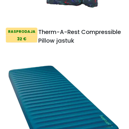
Therm-A-Rest Compressible
RASPRODAJA
32 €
Pillow jastuk