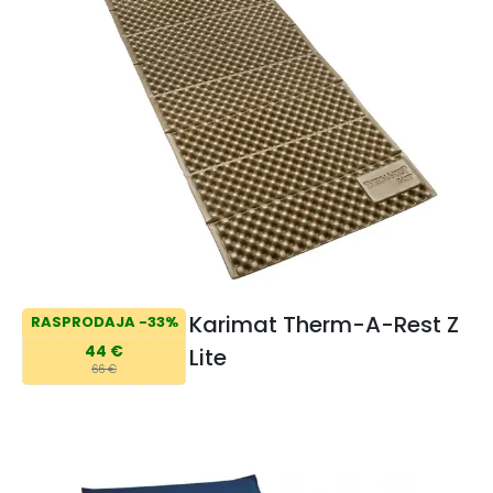
Karimat Therm-A-Rest Z
RASPRODAJA -33%
44 €
Lite
66 €