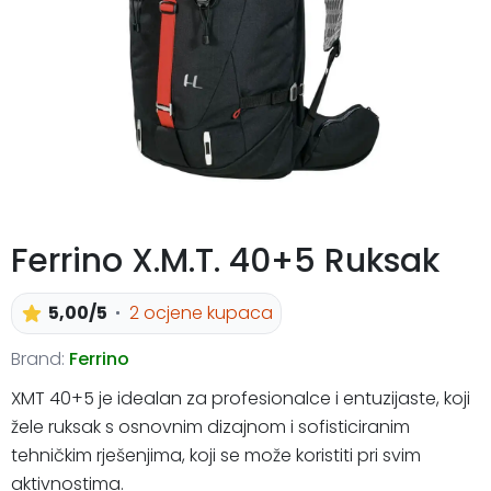
Ferrino X.M.T. 40+5 Ruksak
5,00/5
2 ocjene kupaca
Brand:
Ferrino
XMT 40+5 je idealan za profesionalce i entuzijaste, koji
žele ruksak s osnovnim dizajnom i sofisticiranim
tehničkim rješenjima, koji se može koristiti pri svim
aktivnostima.