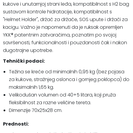
kukove i unutarnjoj strani leđa, kompatibilnost s H2 bag
sustavom kontrole hidratacije, kompatibilnost s
"Helmet Holder", držač za držače, SOS upute i držači za
kacigu. Važno je napomenuti da je ruksak opremljen
YKK® patentnim zatvaračima, poznatim po svojoj
savršenosti, funkcionalnosti i pouzdanosti čak i nakon
dugotrajne upotrebe.
Tehnički podaci:
Težina se kreće od minimalnih 0,95 kg (bez pojasa
za kukove, stražnjeg oslonca i gornjeg poklopca) do
maksimalnih 1,65 kg.
Velikodušan volumen od 40+5 litara, koji pruža
fleksibilnost za razne veličine tereta.
Dimenzije 70x25x28 cm.
Prednosti: