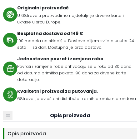
Originalni proizvođač
U 68travelu proizvodimo najdetaljnije drvene karte i
ukrase u srcu Europe.
Besplatna dostava od 149 €
100 modela na skladištu. Dostava diljem svijeta unutar 24
sata ili isti dan. Dostupna je brza dostava.
Jednostavan povrat i zamjena robe
Povrati i zamjene robe prihvaćaju se u roku od 30 dana
od datuma primitka paketa. 90 dana za drvene karte i
dekoracije.
Kvalitetni proizvodi za putovanja.
68travel je ovlašteni distributer raznih premium brendova.
Opis proizvoda
Opis proizvoda