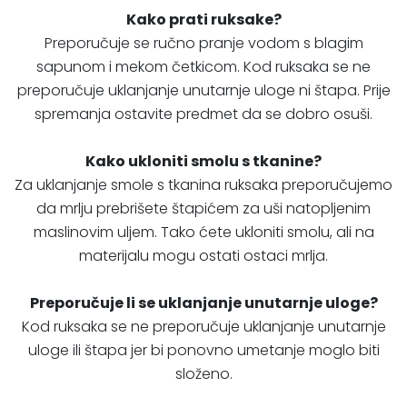
Kako prati ruksake?
Preporučuje se ručno pranje vodom s blagim
sapunom i mekom četkicom. Kod ruksaka se ne
preporučuje uklanjanje unutarnje uloge ni štapa. Prije
spremanja ostavite predmet da se dobro osuši.
Kako ukloniti smolu s tkanine?
Za uklanjanje smole s tkanina ruksaka preporučujemo
da mrlju prebrišete štapićem za uši natopljenim
maslinovim uljem. Tako ćete ukloniti smolu, ali na
materijalu mogu ostati ostaci mrlja.
Preporučuje li se uklanjanje unutarnje uloge?
Kod ruksaka se ne preporučuje uklanjanje unutarnje
uloge ili štapa jer bi ponovno umetanje moglo biti
složeno.