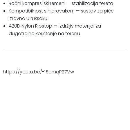
Bočni kompresijski remeni — stabilizacija tereta
Kompatibilnost s hidrovakom — sustav za piće
izravno u ruksaku
420D Nylon Ripstop — izdržljiv materijal za
dugotrajno korištenje na terenu
https://youtu.be/-15amqPB7Vw