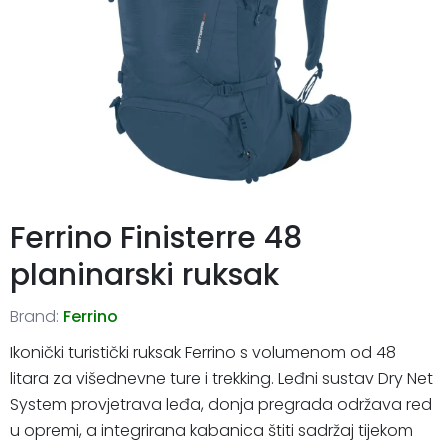
Ferrino Finisterre 48
planinarski ruksak
Brand:
Ferrino
Ikonički turistički ruksak Ferrino s volumenom od 48
litara za višednevne ture i trekking. Leđni sustav Dry Net
System provjetrava leđa, donja pregrada održava red
u opremi, a integrirana kabanica štiti sadržaj tijekom