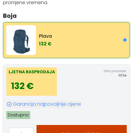
promjene vremena.
Boja
Plava
132 €
Šifra proizvoda:
LJETNA RASPRODAJA
11734
132 €
Garancija najpovoljnije cijene
Dostupno