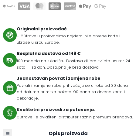
Originalni proizvođač
U 68travelu proizvodimo najdetaljnije drvene karte i
ukrase u srcu Europe.
Besplatna dostava od 149 €
100 modela na skladištu. Dostava diljem svijeta unutar 24
sata ili isti dan. Dostupna je brza dostava.
Jednostavan povrat i zamjena robe
Povrati i zamjene robe prihvaćaju se u roku od 30 dana
od datuma primitka paketa. 90 dana za drvene karte i
dekoracije.
Kvalitetni proizvodi za putovanja.
68travel je ovlašteni distributer raznih premium brendova.
Opis proizvoda