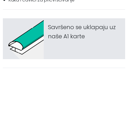
Savršeno se uklapaju uz
naše A1 karte