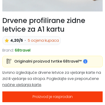
Drvene profilirane zidne
letvice za A1 kartu
4,20/5
5 ocjena kupaca
Brand:
68travel
Originalni proizvod tvrtke 68travel™️
Izvrsno izgledajuće drvene letvice za vješanje karte na
zid ili vješanje sa stropa. Pogledajte sve preporučene
načine vješanja karte
.
Proizvod je rasprodan