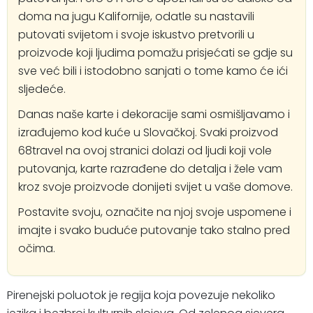
doma na jugu Kalifornije, odatle su nastavili
putovati svijetom i svoje iskustvo pretvorili u
proizvode koji ljudima pomažu prisjećati se gdje su
sve već bili i istodobno sanjati o tome kamo će ići
sljedeće.
Danas naše karte i dekoracije sami osmišljavamo i
izrađujemo kod kuće u Slovačkoj. Svaki proizvod
68travel na ovoj stranici dolazi od ljudi koji vole
putovanja, karte razrađene do detalja i žele vam
kroz svoje proizvode donijeti svijet u vaše domove.
Postavite svoju, označite na njoj svoje uspomene i
imajte i svako buduće putovanje tako stalno pred
očima.
Pirenejski poluotok je regija koja povezuje nekoliko