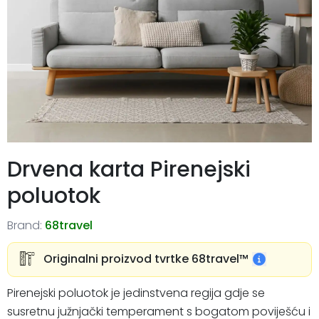
Drvena karta Pirenejski
poluotok
Brand:
68travel
Originalni proizvod tvrtke 68travel™️
Pirenejski poluotok je jedinstvena regija gdje se
susretnu južnjački temperament s bogatom poviješću i