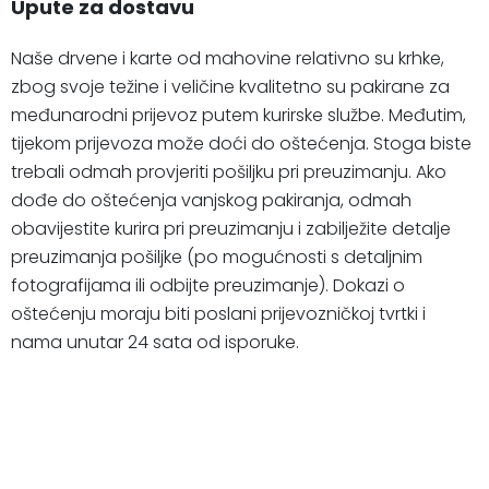
Upute za dostavu
Naše drvene i karte od mahovine relativno su krhke,
zbog svoje težine i veličine kvalitetno su pakirane za
međunarodni prijevoz putem kurirske službe. Međutim,
tijekom prijevoza može doći do oštećenja. Stoga biste
trebali odmah provjeriti pošiljku pri preuzimanju. Ako
dođe do oštećenja vanjskog pakiranja, odmah
obavijestite kurira pri preuzimanju i zabilježite detalje
preuzimanja pošiljke (po mogućnosti s detaljnim
fotografijama ili odbijte preuzimanje). Dokazi o
oštećenju moraju biti poslani prijevozničkoj tvrtki i
nama unutar 24 sata od isporuke.