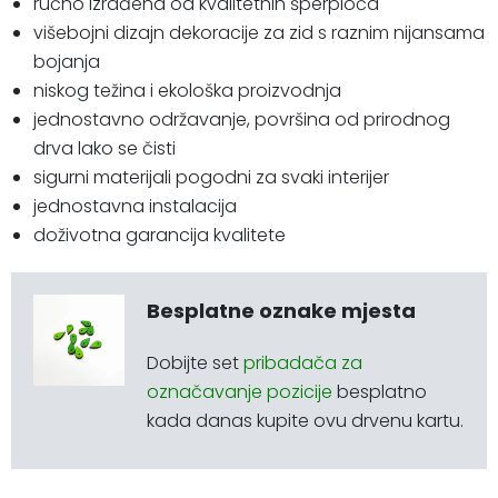
ručno izrađena od kvalitetnih šperploča
višebojni dizajn dekoracije za zid s raznim nijansama
bojanja
niskog težina i ekološka proizvodnja
jednostavno održavanje, površina od prirodnog
drva lako se čisti
sigurni materijali pogodni za svaki interijer
jednostavna instalacija
doživotna garancija kvalitete
Besplatne oznake mjesta
Dobijte set
pribadača za
označavanje pozicije
besplatno
kada danas kupite ovu drvenu kartu.