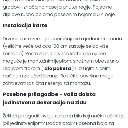
gradovi i značajna naselja unutar regije. Pojedine
dijelove ručno bojamo posebnim bojama u 4 boje.
Instalacija karte
Drvene karte zemalja isporučuju se u jednom komadu
(veličine veće od cca 100 cm sastoje se od više
komada). Postavljanje drvene karte kao cjeline
moguće je montažnim ljepilom, snažnom obostrano
ljepljivom trakom (
dio paketa
) ili drugim sličnim
načinom za učvršćivanje. Različite površine mogu
zahtijevati različita rješenja za montažu.
Posebne prilagodbe - vaša doista
jedinstvena dekoracija na zidu
Želite li prilagoditi svoju kartu na bilo koji način i učiniti je
još jedinstvenijom? Dodati otok? Posebna boja za