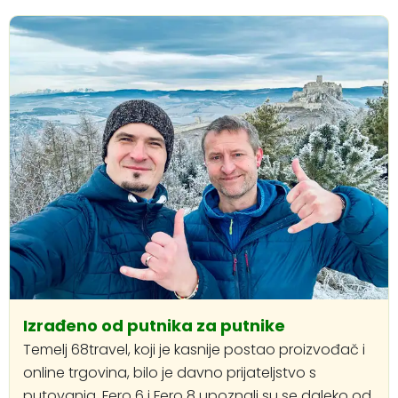
Izrađeno od putnika za putnike
Temelj 68travel, koji je kasnije postao proizvođač i
online trgovina, bilo je davno prijateljstvo s
putovanja. Fero 6 i Fero 8 upoznali su se daleko od