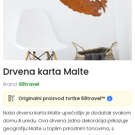
Drvena karta Malte
Brand:
68travel
Originalni proizvod tvrtke 68travel™️
Naša drvena karta Malte upečatljiv je dodatak svakom
domu ili uredu. Ova drvena zidna dekoracija prikazuje
geografiju Malte u toplim prirodnim tonovima, s