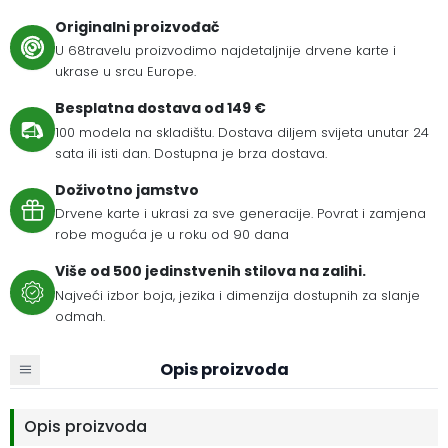
Originalni proizvođač
U 68travelu proizvodimo najdetaljnije drvene karte i
ukrase u srcu Europe.
Besplatna dostava od 149 €
100 modela na skladištu. Dostava diljem svijeta unutar 24
sata ili isti dan. Dostupna je brza dostava.
Doživotno jamstvo
Drvene karte i ukrasi za sve generacije. Povrat i zamjena
robe moguća je u roku od 90 dana
Više od 500 jedinstvenih stilova na zalihi.
Najveći izbor boja, jezika i dimenzija dostupnih za slanje
odmah.
Opis proizvoda
Opis proizvoda