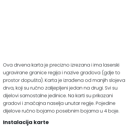
Ova drvena karta je precizno izrezana i ima laserski
ugravirane granice regija i nazive gradova (gdje to
prostor dopušta). Karta je izrađena od manjih slojeva
drva, koji su ručno zalijepljeni jedan na drugi. Svi su
dijelovi samostalne jedinice. Na karti su prikazani
gradovi i značajna naselja unutar regije. Pojedine
dijelove ručno bojamo posebnim bojama u 4 boje.
Instalacija karte