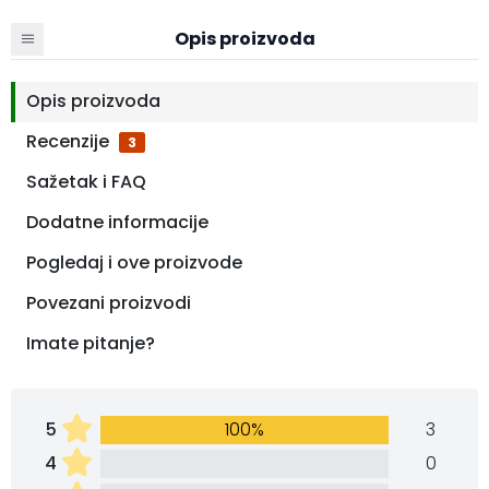
Opis proizvoda
Opis proizvoda
Recenzije
3
Sažetak i FAQ
Dodatne informacije
Pogledaj i ove proizvode
Povezani proizvodi
Imate pitanje?
5
100%
3
4
0