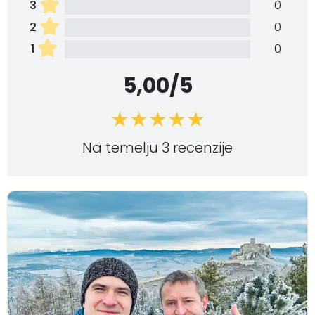
3
0
2
0
1
0
5,00/5
Na temelju 3 recenzije