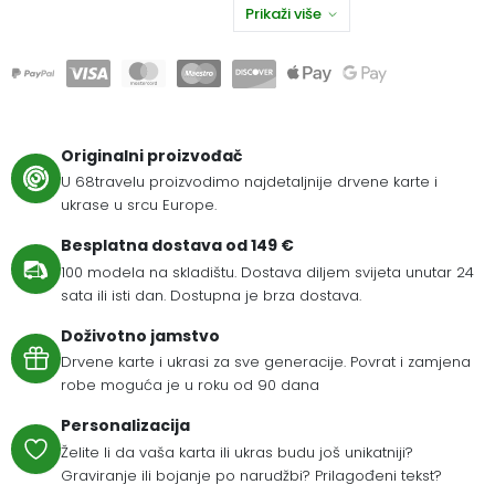
Prikaži više
Originalni proizvođač
U 68travelu proizvodimo najdetaljnije drvene karte i
ukrase u srcu Europe.
Besplatna dostava od 149 €
100 modela na skladištu. Dostava diljem svijeta unutar 24
sata ili isti dan. Dostupna je brza dostava.
Doživotno jamstvo
Drvene karte i ukrasi za sve generacije. Povrat i zamjena
robe moguća je u roku od 90 dana
Personalizacija
Želite li da vaša karta ili ukras budu još unikatniji?
Graviranje ili bojanje po narudžbi? Prilagođeni tekst?