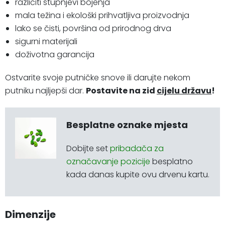
različiti stupnjevi bojenja
mala težina i ekološki prihvatljiva proizvodnja
lako se čisti, površina od prirodnog drva
sigurni materijali
doživotna garancija
Ostvarite svoje putničke snove ili darujte nekom
putniku najljepši dar.
Postavite na zid
cijelu državu
!
Besplatne oznake mjesta
Dobijte set
pribadača za
označavanje pozicije
besplatno
kada danas kupite ovu drvenu kartu.
Dimenzije