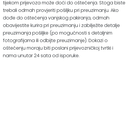
tijekom prijevoza može doći do oštećenja. Stoga biste
trebali odmah provjeriti pošiljku pri preuzimanju. Ako
dođe do oštećenja vanjskog pakiranja, odmah
obavijestite kurira pri preuzimanju i zabilježite detalje
preuzimanja pošiljke (po mogućnosti s detaljnim
fotografijama ili odbijte preuzimanje). Dokazi o
oštećenju moraju biti poslani prijevozničkoj tvrtki i
nama unutar 24 sata od isporuke.