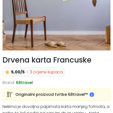
Drvena karta Francuske
5,00/5
3 ocjene kupaca
Brand:
68travel
Originalni proizvod tvrtke 68travel™️
Nekima je dovoljna papirnata karta manjeg formata, a