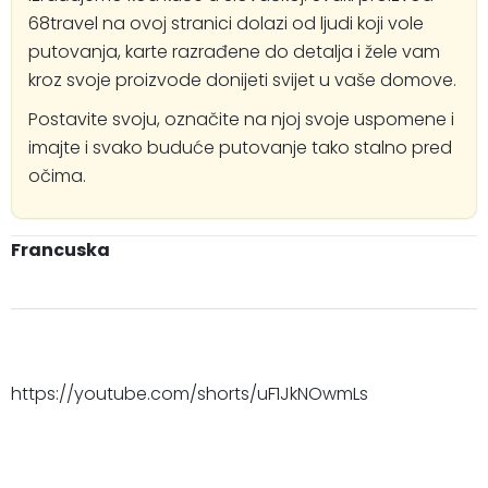
68travel na ovoj stranici dolazi od ljudi koji vole
putovanja, karte razrađene do detalja i žele vam
kroz svoje proizvode donijeti svijet u vaše domove.
Postavite svoju, označite na njoj svoje uspomene i
imajte i svako buduće putovanje tako stalno pred
očima.
Francuska
https://youtube.com/shorts/uF1JkNOwmLs