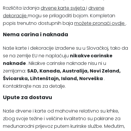
Različita izdanja
drvene karte svijeta
i
drvene
dekoracije
mogu se prilagoditi bojom. Kompletan
popis trenutno dostupnih baja
možete pronaći ovdje
.
Nema carina i naknada
Naše karte i dekoracije izrađene su u Slovačkoj, tako da
se na zemlje EU ne naplaćuju
nikakve carinske
naknade
. Nikakve carinske naknade nisu ni u
zemljama:
SAD, Kanada, Australija, Novi Zeland,
Švicarska, Lihtenštajn, Island, Norveška
.
Kontaktirajte nas za detalje.
Upute za dostavu
Naše drvene i karte od mahovine relativno su krhke,
zbog svoje težine i veličine kvalitetno su pakirane za
međunarodni prijevoz putem kurirske službe. Međutim,