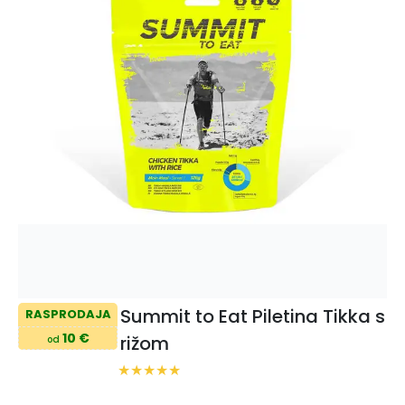
Summit to Eat Piletina Tikka s
RASPRODAJA
10 €
rižom
od