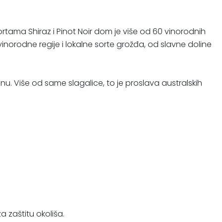
sortama Shiraz i Pinot Noir dom je više od 60 vinorodnih
 vinorodne regije i lokalne sorte grožđa, od slavne doline
nu. Više od same slagalice, to je proslava australskih
 zaštitu okoliša.