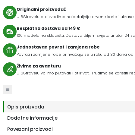
Originalni proizvođač
U 68travelu proizvodimo najdetaljnije drvene karte i ukrase
Besplatna dostava od 149 €
100 modela na skladištu. Dostava diljem svijeta unutar 24 sat
Jednostavan povrat i zamjena robe
Povrati i zamjene robe prihvaćaju se u roku od 30 dana od 
Živimo za avanturu
U 68travelu volimo putovati i otkrivati. Trudimo se koristiti r
Opis proizvoda
Dodatne informacije
Povezani proizvodi