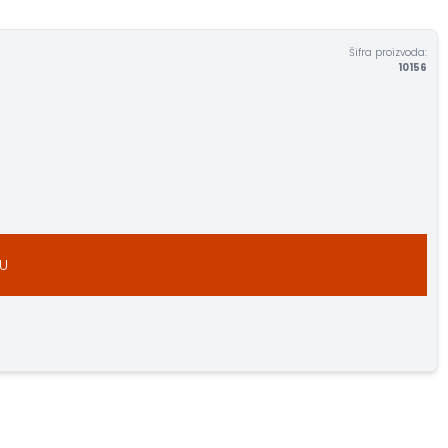
Šifra proizvoda:
10156
U