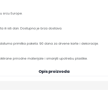
 u srcu Europe.
a ili isti dan. Dostupna je brza dostava.
datuma primitka paketa. 90 dana za drvene karte i dekoracije.
eciklirane prirodne materijale i smanjiti upotrebu plastike.
Opis proizvoda