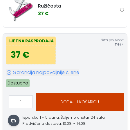
Ružičasta
37 €
Šifra proizvoda:
LJETNA RASPRODAJA
11644
37 €
Garancija najpovoljnije cijene
Dostupno
DODAJ U KOŠARICU
Isporuka 1 - 5 dana.
Šaljemo unutar 24 sata.
Predviđena dostava: 10.08. - 14.08.