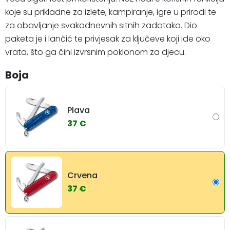
koje su prikladne za izlete, kampiranje, igre u prirodi te
za obavljanje svakodnevnih sitnih zadataka. Dio
paketa je i lančić te privjesak za ključeve koji ide oko
vrata, što ga čini izvrsnim poklonom za djecu.
Boja
Plava
37 €
Crvena
37 €