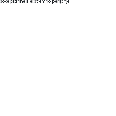
soke planine ili ekstremno penjanje.