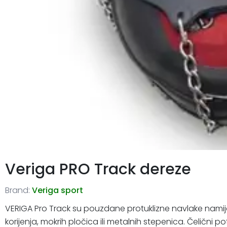
Veriga PRO Track dereze
Brand:
Veriga sport
VERIGA Pro Track su pouzdane protuklizne navlake namije
korijenja, mokrih pločica ili metalnih stepenica. Čelični p