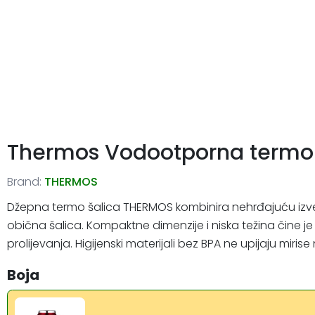
Thermos Vodootporna termo 
Brand:
THERMOS
Džepna termo šalica THERMOS kombinira nehrđajuću iz
obična šalica. Kompaktne dimenzije i niska težina čine 
prolijevanja. Higijenski materijali bez BPA ne upijaju mi
Boja