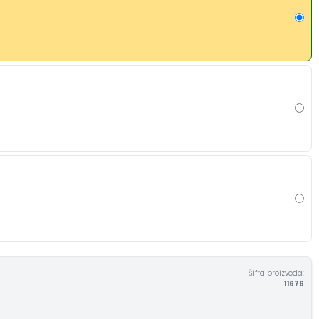
Šifra proizvoda:
11676