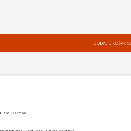
DODAJ U KOŠARIC
 u srcu Europe.