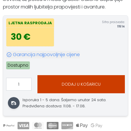
prostor malih ljubitelja prapovijesti i avanture.
Šifra proizvoda:
LJETNA RASPRODAJA
11514
30 €
Garancija najpovoljnije cijene
Dostupno
DODAJ U KOŠARICU
Isporuka 1 - 5 dana. Šaljemo unutar 24 sata.
Predviđena dostava: 11.08. - 17.08.