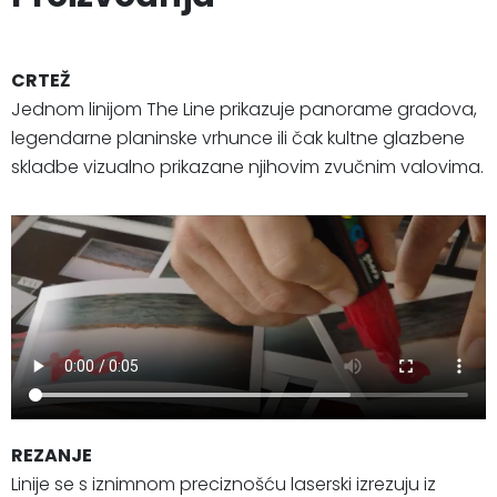
CRTEŽ
Jednom linijom The Line prikazuje panorame gradova,
legendarne planinske vrhunce ili čak kultne glazbene
skladbe vizualno prikazane njihovim zvučnim valovima.
REZANJE
Linije se s iznimnom preciznošću laserski izrezuju iz