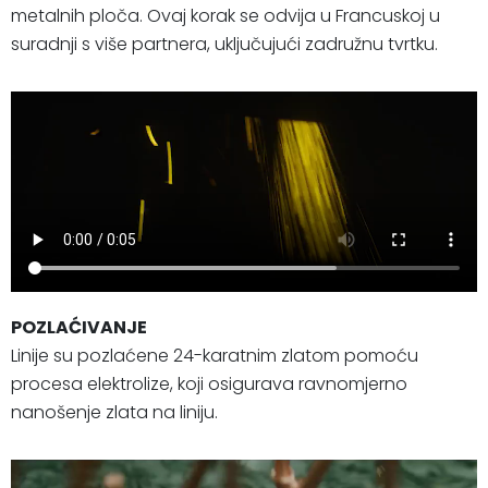
metalnih ploča. Ovaj korak se odvija u Francuskoj u
suradnji s više partnera, uključujući zadružnu tvrtku.
POZLAĆIVANJE
Linije su pozlaćene 24-karatnim zlatom pomoću
procesa elektrolize, koji osigurava ravnomjerno
nanošenje zlata na liniju.