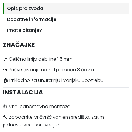
Opis proizvoda
Dodatne informacije
Imate pitanje?
ZNAČAJKE
📏 Čelična linija debljine 1,5 mm
🔩 Pričvršćivanje na zid pomoću 3 čavla
🏠 Prikladno za unutarnju i vanjsku upotrebu
INSTALACIJA
👍 Vrlo jednostavna montaža
🔨 Započnite pričvršćivanjem središta, zatim
jednostavno poravnajte