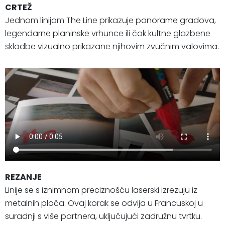
CRTEŽ
Jednom linijom The Line prikazuje panorame gradova,
legendarne planinske vrhunce ili čak kultne glazbene
skladbe vizualno prikazane njihovim zvučnim valovima.
REZANJE
Linije se s iznimnom preciznošću laserski izrezuju iz
metalnih ploča. Ovaj korak se odvija u Francuskoj u
suradnji s više partnera, uključujući zadružnu tvrtku.