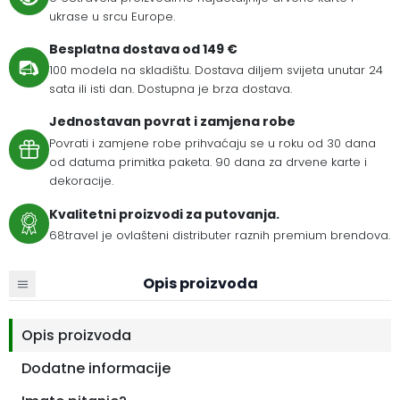
ukrase u srcu Europe.
Besplatna dostava od 149 €
100 modela na skladištu. Dostava diljem svijeta unutar 24
sata ili isti dan. Dostupna je brza dostava.
Jednostavan povrat i zamjena robe
Povrati i zamjene robe prihvaćaju se u roku od 30 dana
od datuma primitka paketa. 90 dana za drvene karte i
dekoracije.
Kvalitetni proizvodi za putovanja.
68travel je ovlašteni distributer raznih premium brendova.
Opis proizvoda
Opis proizvoda
Dodatne informacije