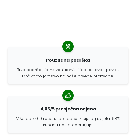
Pouzdana podrška
Brza podrška, jamstveni servis i jednostavan povrat.
Doživotno jamstvo na naše drvene proizvode.
4,85/5 prosječna ocjena
Više od 7400 recenzija kupaca iz cijelog svijeta. 98%
kupaca nas preporučuje.