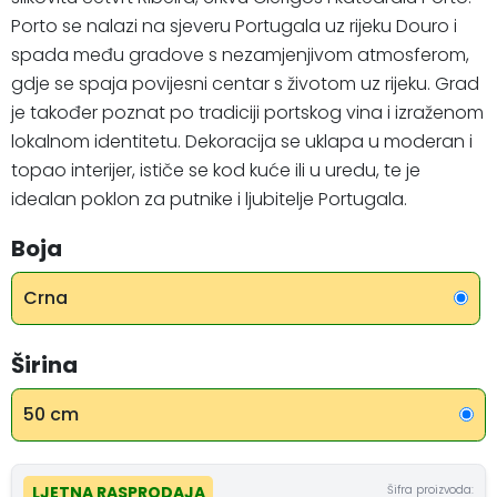
Porto se nalazi na sjeveru Portugala uz rijeku Douro i
spada među gradove s nezamjenjivom atmosferom,
gdje se spaja povijesni centar s životom uz rijeku. Grad
je također poznat po tradiciji portskog vina i izraženom
lokalnom identitetu. Dekoracija se uklapa u moderan i
topao interijer, ističe se kod kuće ili u uredu, te je
idealan poklon za putnike i ljubitelje Portugala.
Boja
Crna
Širina
50 cm
Šifra proizvoda:
LJETNA RASPRODAJA