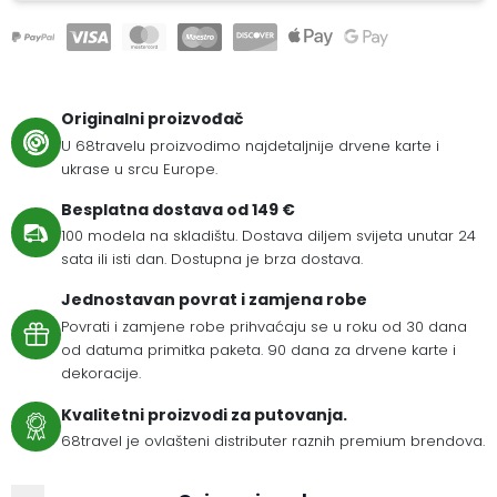
Originalni proizvođač
U 68travelu proizvodimo najdetaljnije drvene karte i
ukrase u srcu Europe.
Besplatna dostava od 149 €
100 modela na skladištu. Dostava diljem svijeta unutar 24
sata ili isti dan. Dostupna je brza dostava.
Jednostavan povrat i zamjena robe
Povrati i zamjene robe prihvaćaju se u roku od 30 dana
od datuma primitka paketa. 90 dana za drvene karte i
dekoracije.
Kvalitetni proizvodi za putovanja.
68travel je ovlašteni distributer raznih premium brendova.