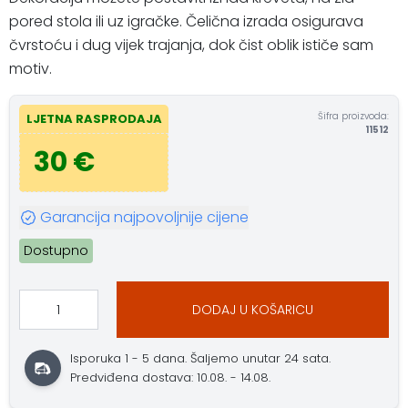
pored stola ili uz igračke. Čelična izrada osigurava
čvrstoću i dug vijek trajanja, dok čist oblik ističe sam
motiv.
Šifra proizvoda:
LJETNA RASPRODAJA
11512
30 €
Garancija najpovoljnije cijene
Dostupno
DODAJ U KOŠARICU
Isporuka 1 - 5 dana. Šaljemo unutar 24 sata.
Predviđena dostava: 10.08. - 14.08.