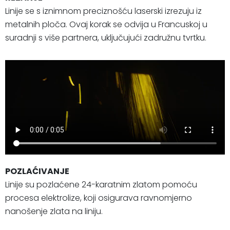
Linije se s iznimnom preciznošću laserski izrezuju iz
metalnih ploča. Ovaj korak se odvija u Francuskoj u
suradnji s više partnera, uključujući zadružnu tvrtku.
POZLAĆIVANJE
Linije su pozlaćene 24-karatnim zlatom pomoću
procesa elektrolize, koji osigurava ravnomjerno
nanošenje zlata na liniju.