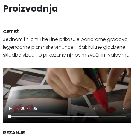
Proizvodnja
CRTEŽ
Jednom linijom The Line prikazuje panorame gradova,
legendarne planinske vrhunce ili čak kultne glazbene
skladbe vizualno prikazane njihovim zvučnim valovima.
REZANJE