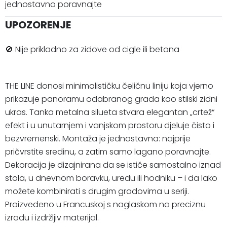
jednostavno poravnajte
UPOZORENJE
🚫 Nije prikladno za zidove od cigle ili betona
THE LINE donosi minimalističku čeličnu liniju koja vjerno
prikazuje panoramu odabranog grada kao stilski zidni
ukras. Tanka metalna silueta stvara elegantan „crtež“
efekt i u unutarnjem i vanjskom prostoru djeluje čisto i
bezvremenski. Montaža je jednostavna: najprije
pričvrstite sredinu, a zatim samo lagano poravnajte.
Dekoracija je dizajnirana da se ističe samostalno iznad
stola, u dnevnom boravku, uredu ili hodniku – i da lako
možete kombinirati s drugim gradovima u seriji.
Proizvedeno u Francuskoj s naglaskom na preciznu
izradu i izdržljiv materijal.