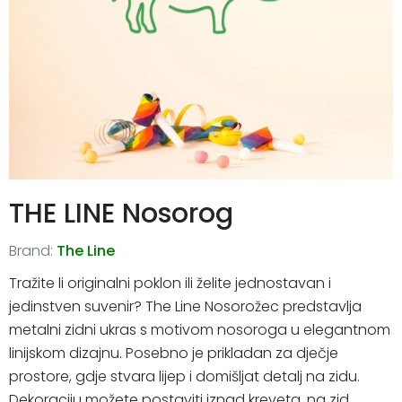
THE LINE Nosorog
Brand:
The Line
Tražite li originalni poklon ili želite jednostavan i
jedinstven suvenir? The Line Nosorožec predstavlja
metalni zidni ukras s motivom nosoroga u elegantnom
linijskom dizajnu. Posebno je prikladan za dječje
prostore, gdje stvara lijep i domišljat detalj na zidu.
Dekoraciju možete postaviti iznad kreveta, na zid