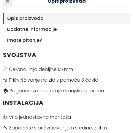
Opis proizvoda
Opis proizvoda
Dodatne informacije
Imate pitanje?
SVOJSTVA
📏 Čelična linija debljine 1,5 mm
🔩 Pričvršćivanje na zid s pomoću 3 čavla
🏠 Pogodno za unutarnju i vanjsku uporabu
INSTALACIJA
👍 Vrlo jednostavna montaža
🔨 Započnite s pričvršćivanjem sredine, zatim