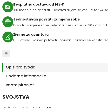
Besplatna dostava od 149 €
100 modela na skladištu. Dostava diljem svijeta unutar 24 sat
Jednostavan povrat i zamjena robe
Povrati i zamjene robe prihvaćaju se u roku od 30 dana od 
Živimo za avanturu
U 68travelu volimo putovati i otkrivati. Trudimo se koristiti r
Opis proizvoda
Dodatne informacije
Imate pitanje?
SVOJSTVA