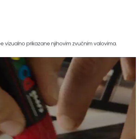
be vizualno prikazane njihovim zvučnim valovima.