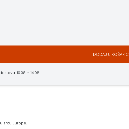
DODAJ U KOŠARIC
stava: 10.08. - 14.08.
 u srcu Europe.