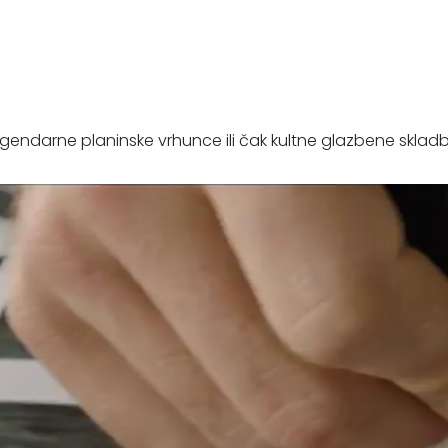
gendarne planinske vrhunce ili čak kultne glazbene sklad