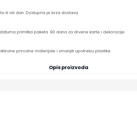
a ili isti dan. Dostupna je brza dostava.
datuma primitka paketa. 90 dana za drvene karte i dekoracije.
eciklirane prirodne materijale i smanjiti upotrebu plastike.
Opis proizvoda