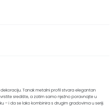
dekoraciju. Tanak metalni profil stvara elegantan
čvrstite središte, a zatim samo nježno poravnajte u
 – i da se lako kombinira s drugim gradovima u seriji.