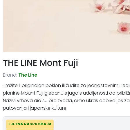
THE LINE Mont Fuji
Brand:
The Line
Tražite li originalan poklon ili žudite za jednostavnim i j
planine Mount Fuji gledanu s juga s udaljenosti od približn
Nazivi vrhova dio su proizvoda, čime ukras dobiva još zanim
putovanja i japanske kulture.
LJETNA RASPRODAJA