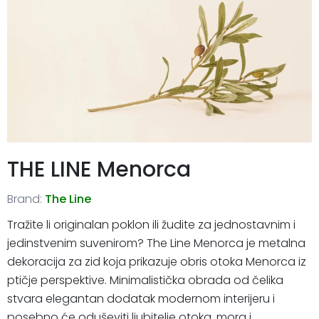
THE LINE Menorca
Brand:
The Line
Tražite li originalan poklon ili žudite za jednostavnim i
jedinstvenim suvenirom? The Line Menorca je metalna
dekoracija za zid koja prikazuje obris otoka Menorca iz
ptičje perspektive. Minimalistička obrada od čelika
stvara elegantan dodatak modernom interijeru i
posebno će oduševiti ljubitelje otoka, mora i