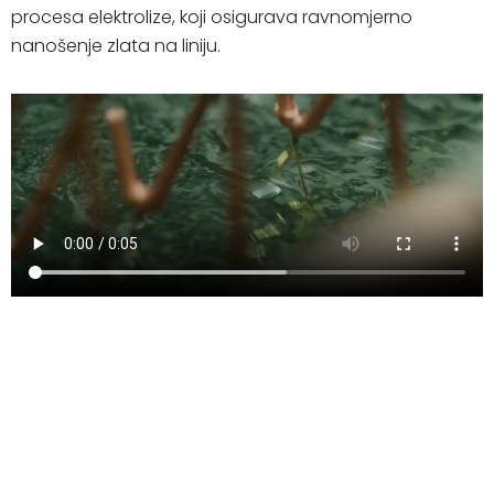
procesa elektrolize, koji osigurava ravnomjerno
nanošenje zlata na liniju.