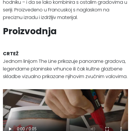
hodniku – i da se lako kombinira s ostalim gradovima u
seriji. Proizvedeno u Francuskoj s naglaskom na
preciznu izradu i izdržljiv materijal.
Proizvodnja
CRTEŽ
Jednom linijom The Line prikazuje panorame gradova,
legendarne planinske vrhunce ili čak kultne glazbene
skladbe vizualno prikazane njihovim zvučnim valovima.