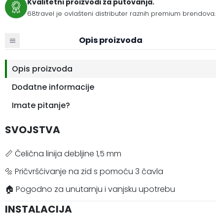
Kvalitetni proizvodi za putovanja.
68travel je ovlašteni distributer raznih premium brendova.
Opis proizvoda
Opis proizvoda
Dodatne informacije
Imate pitanje?
SVOJSTVA
📏 Čelična linija debljine 1,5 mm
🔩 Pričvršćivanje na zid s pomoću 3 čavla
🏠 Pogodno za unutarnju i vanjsku upotrebu
INSTALACIJA