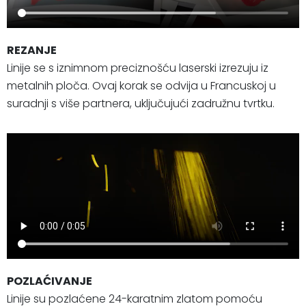
REZANJE
Linije se s iznimnom preciznošću laserski izrezuju iz
metalnih ploča. Ovaj korak se odvija u Francuskoj u
suradnji s više partnera, uključujući zadružnu tvrtku.
POZLAĆIVANJE
Linije su pozlaćene 24-karatnim zlatom pomoću