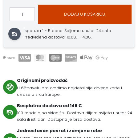
DODAJ U KOŠARICU
Isporuka 1 - 5 dana.
Šaljemo unutar 24 sata.
Predviđena dostava: 10.08. - 14.08.
Originalni proizvođač
U 68travelu proizvodimo najdetaljnije drvene karte i
ukrase u srcu Europe.
Besplatna dostava od 149 €
100 modela na skladištu. Dostava diljem svijeta unutar 24
sata ili isti dan. Dostupna je brza dostava.
Jednostavan povrat i zamjena robe