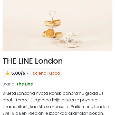
THE LINE London
5,00/5
1 ocjena kupca
Brand:
The Line
Silueta Londona hvata ikonski panoramu grada uz
obalu Temze. Elegantna linija prikazuje poznate
znamenitosti, kao što su House of Parliament, London
Eye i Big Ben. Idealan je izbor kao originalan poklon,