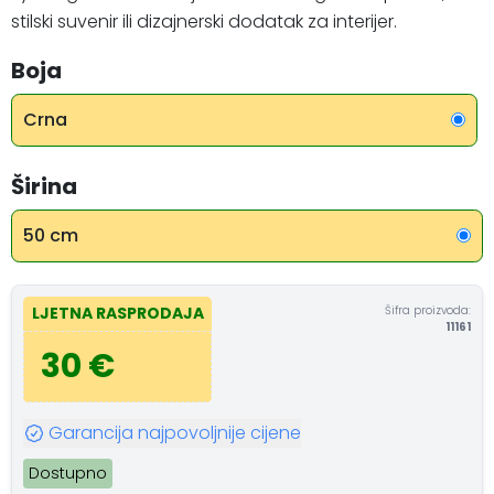
stilski suvenir ili dizajnerski dodatak za interijer.
Boja
Crna
Širina
50 cm
Šifra proizvoda:
LJETNA RASPRODAJA
11161
30 €
Garancija najpovoljnije cijene
Dostupno