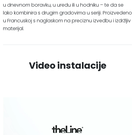
u dnevnom boravku, u uredu ili u hodniku – te da se
lako kombinira s drugim gradovima u seriji. Proizvedeno
u Francuskoj s naglaskom na preciznu izvedbu i izdržljiv
materijal.
Video instalacije