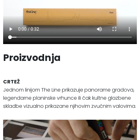
Proizvodnja
CRTEŽ
Jednom linijom The Line prikazuje panorame gradova,
legendarne planinske vrhunce ili čak kultne glazbene
skladbe vizualno prikazane njihovim zvučnim valovima.