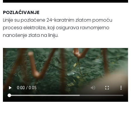
POZLAĆIVANJE
Linije su pozlaćene 24-karatnim zlatom pomoću
procesa elektrolize, koji osigurava ravnomjerno
nanošenje zlata na liniju.