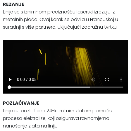
REZANJE
Linije se s iznimnom preciznošću laserski izrezuju iz
metalnih ploča. Ovaj korak se odvija u Francuskoj u
suradnji s više partnera, uključujući zadružnu tvrtku.
POZLAĆIVANJE
Linije su pozlaćene 24-karatnim zlatom pomoću
procesa elektrolize, koji osigurava ravnomjerno
nanošenje zlata na liniju.