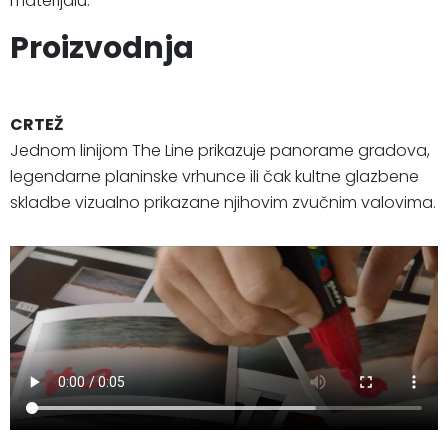
materijalu.
Proizvodnja
CRTEŽ
Jednom linijom The Line prikazuje panorame gradova,
legendarne planinske vrhunce ili čak kultne glazbene
skladbe vizualno prikazane njihovim zvučnim valovima.