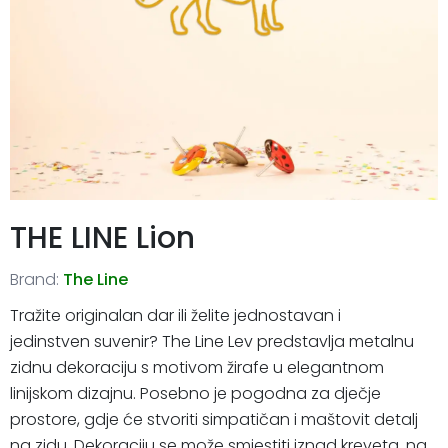
THE LINE Lion
Brand:
The Line
Tražite originalan dar ili želite jednostavan i
jedinstven suvenir? The Line Lev predstavlja metalnu
zidnu dekoraciju s motivom žirafe u elegantnom
linijskom dizajnu. Posebno je pogodna za dječje
prostore, gdje će stvoriti simpatičan i maštovit detalj
na zidu. Dekoraciju se može smjestiti iznad kreveta, na