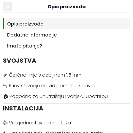
Opis proizvoda
Opis proizvoda
Dodatne informacije
Imate pitanje?
SVOJSTVA
📏 Čelična linija s debljinom 1,5 mm
🔩 Pričvršćivanje na zid pomoću 3 čavla
🏠 Pogodno za unutrašnju i vanjsku upotrebu
INSTALACIJA
👍 Vrlo jednostavna montaža